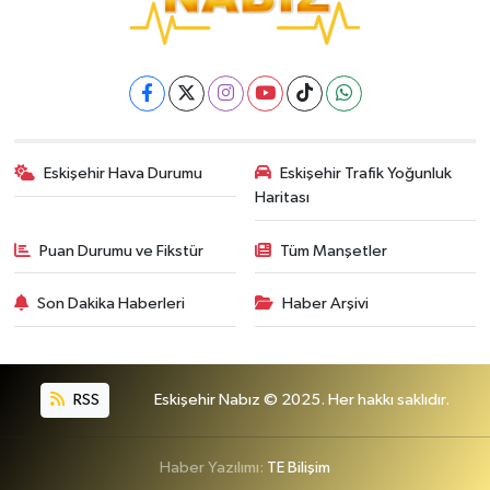
Eskişehir Hava Durumu
Eskişehir Trafik Yoğunluk
Haritası
Puan Durumu ve Fikstür
Tüm Manşetler
Son Dakika Haberleri
Haber Arşivi
RSS
Eskişehir Nabız © 2025. Her hakkı saklıdır.
Haber Yazılımı:
TE Bilişim