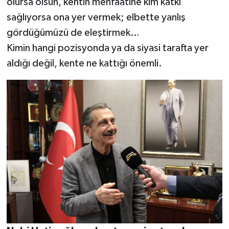
olursa olsun, kentin menfaatine kim katkı
sağlıyorsa ona yer vermek; elbette yanlış
gördüğümüzü de eleştirmek…
Kimin hangi pozisyonda ya da siyasi tarafta yer
aldığı değil, kente ne kattığı önemli.