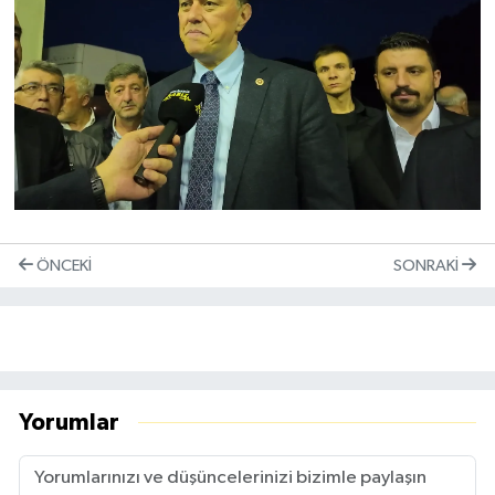
ÖNCEKI
SONRAKI
Yorumlar