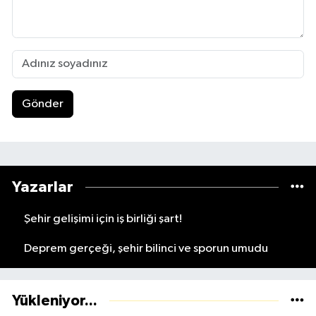
Gönder
Yazarlar
Şehir gelişimi için iş birliği şart!
Deprem gerçeği, şehir bilinci ve sporun umudu
Yükleniyor...