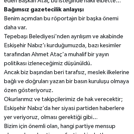
eden Başkan Ataç bu isteğinde haklı elbette…
Bağımsız gazetecilik anlayışı
Benim açımdan bu röportajın bir başka önemi
daha var.
Tepebaşı Belediyesi'nden ayrılışım ve akabinde
Eskişehir Nabız'ı kurduğumuzda, bazı kesimler
tarafından Ahmet Ataç'a muhalif bir yayın
politikası izleneceğimiz düşünüldü.
Ancak biz başından beri tarafsız, meslek ilkelerine
bağlı ve doğruları yazan bir basın kuruluşu olmaya
özen gösteriyoruz.
Okurlarımız ve takipçilerimiz de hak verecektir;
Eskişehir Nabız’da her siyasi partiden haberlere
yer veriyoruz, olması gerektiği gibi…
Bizim için önemli olan, hangi partiye mensup