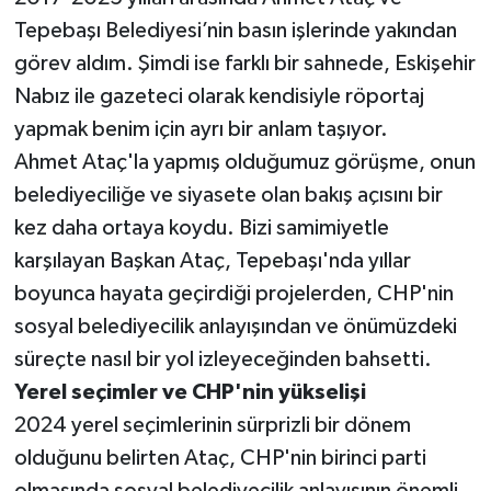
Tepebaşı Belediyesi’nin basın işlerinde yakından
görev aldım. Şimdi ise farklı bir sahnede, Eskişehir
Nabız ile gazeteci olarak kendisiyle röportaj
yapmak benim için ayrı bir anlam taşıyor.
Ahmet Ataç'la yapmış olduğumuz görüşme, onun
belediyeciliğe ve siyasete olan bakış açısını bir
kez daha ortaya koydu. Bizi samimiyetle
karşılayan Başkan Ataç, Tepebaşı'nda yıllar
boyunca hayata geçirdiği projelerden, CHP'nin
sosyal belediyecilik anlayışından ve önümüzdeki
süreçte nasıl bir yol izleyeceğinden bahsetti.
Yerel seçimler ve CHP'nin yükselişi
2024 yerel seçimlerinin sürprizli bir dönem
olduğunu belirten Ataç, CHP'nin birinci parti
olmasında sosyal belediyecilik anlayışının önemli