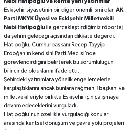
Nebi Hatipoğlu ve kente yeni yatırımlar
Eskişehir siyasetinin bir diğer önemli ismi olan
AK
Parti MKYK Üyesi ve Eskişehir Milletvekili
Nebi Hatipoğlu
ile gerçekleştirdiğimiz röportaj
da şehrin geleceği açısından dikkate değerdi.
Hatipoğlu, Cumhurbaşkanı Recep Tayyip
Erdoğan'ın kendisini Parti Meclisi'nde
görevlendirdiğini belirterek bu sorumluluğun
bilincinde olduklarını ifade etti.
Şehirdeki yatırımlara yönelik engellemelerle
karşılaştıklarını ancak bunlara rağmen il başkanı ve
milletvekilleriyle birlikte Eskişehir için çalışmaya
devam edeceklerini vurguladı.
Hatipoğlu'nun özellikle vurguladığı konular
arasında kentsel dönüşüm ve çevre yolu projeleri