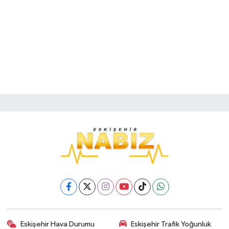
Eskişehir Hava Durumu
Eskişehir Trafik Yoğunluk