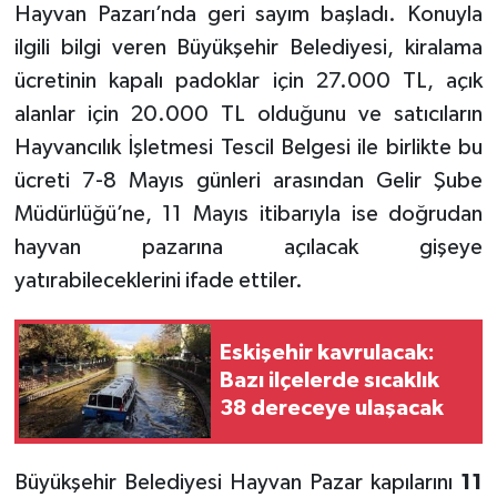
Hayvan Pazarı’nda geri sayım başladı. Konuyla
ilgili bilgi veren Büyükşehir Belediyesi, kiralama
ücretinin kapalı padoklar için 27.000 TL, açık
alanlar için 20.000 TL olduğunu ve satıcıların
Hayvancılık İşletmesi Tescil Belgesi ile birlikte bu
ücreti 7-8 Mayıs günleri arasından Gelir Şube
Müdürlüğü’ne, 11 Mayıs itibarıyla ise doğrudan
hayvan pazarına açılacak gişeye
yatırabileceklerini ifade ettiler.
Eskişehir kavrulacak:
Bazı ilçelerde sıcaklık
38 dereceye ulaşacak
Büyükşehir Belediyesi Hayvan Pazar kapılarını
11