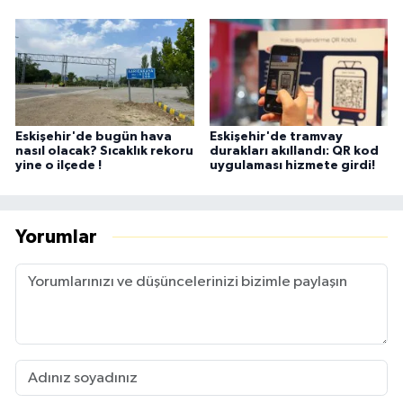
Eskişehir'de bugün hava
Eskişehir'de tramvay
nasıl olacak? Sıcaklık rekoru
durakları akıllandı: QR kod
yine o ilçede !
uygulaması hizmete girdi!
Yorumlar