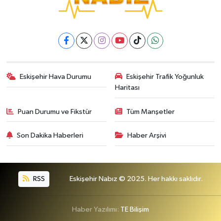
Eskişehir Hava Durumu
Eskişehir Trafik Yoğunluk
Haritası
Puan Durumu ve Fikstür
Tüm Manşetler
Son Dakika Haberleri
Haber Arşivi
RSS
Eskişehir Nabız © 2025. Her hakkı saklıdır.
Haber Yazılımı:
TE Bilişim