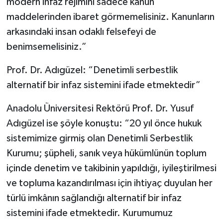
modern infaz rejimini sadece kanun
maddelerinden ibaret görmemelisiniz. Kanunların
arkasındaki insan odaklı felsefeyi de
benimsemelisiniz.”
Prof. Dr. Adıgüzel: “Denetimli serbestlik
alternatif bir infaz sistemini ifade etmektedir”
Anadolu Üniversitesi Rektörü Prof. Dr. Yusuf
Adıgüzel ise şöyle konuştu: “20 yıl önce hukuk
sistemimize girmiş olan Denetimli Serbestlik
Kurumu; şüpheli, sanık veya hükümlünün toplum
içinde denetim ve takibinin yapıldığı, iyileştirilmesi
ve topluma kazandırılması için ihtiyaç duyulan her
türlü imkânın sağlandığı alternatif bir infaz
sistemini ifade etmektedir. Kurumumuz