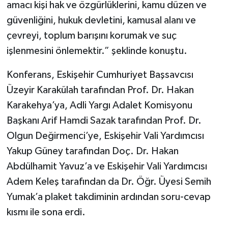
amacı kişi hak ve özgürlüklerini, kamu düzen ve
güvenliğini, hukuk devletini, kamusal alanı ve
çevreyi, toplum barışını korumak ve suç
işlenmesini önlemektir.” şeklinde konuştu.
Konferans, Eskişehir Cumhuriyet Başsavcısı
Üzeyir Karakülah tarafından Prof. Dr. Hakan
Karakehya’ya, Adli Yargı Adalet Komisyonu
Başkanı Arif Hamdi Sazak tarafından Prof. Dr.
Olgun Değirmenci’ye, Eskişehir Vali Yardımcısı
Yakup Güney tarafından Doç. Dr. Hakan
Abdülhamit Yavuz’a ve Eskişehir Vali Yardımcısı
Adem Keleş tarafından da Dr. Öğr. Üyesi Semih
Yumak’a plaket takdiminin ardından soru-cevap
kısmı ile sona erdi.