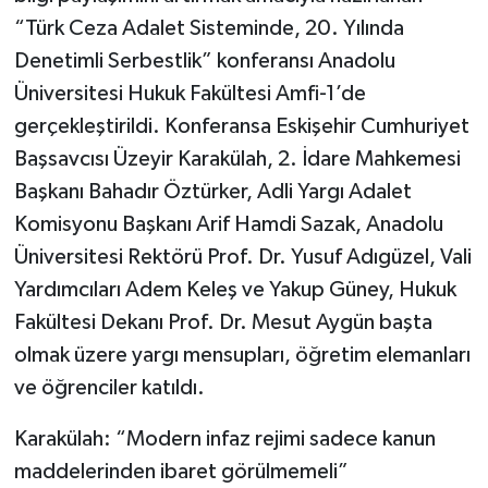
“Türk Ceza Adalet Sisteminde, 20. Yılında
Denetimli Serbestlik” konferansı Anadolu
Üniversitesi Hukuk Fakültesi Amfi-1’de
gerçekleştirildi. Konferansa Eskişehir Cumhuriyet
Başsavcısı Üzeyir Karakülah, 2. İdare Mahkemesi
Başkanı Bahadır Öztürker, Adli Yargı Adalet
Komisyonu Başkanı Arif Hamdi Sazak, Anadolu
Üniversitesi Rektörü Prof. Dr. Yusuf Adıgüzel, Vali
Yardımcıları Adem Keleş ve Yakup Güney, Hukuk
Fakültesi Dekanı Prof. Dr. Mesut Aygün başta
olmak üzere yargı mensupları, öğretim elemanları
ve öğrenciler katıldı.
Karakülah: “Modern infaz rejimi sadece kanun
maddelerinden ibaret görülmemeli”