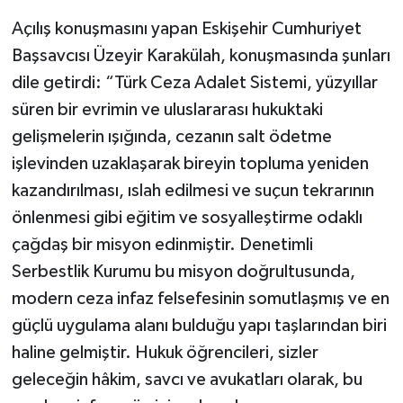
Açılış konuşmasını yapan Eskişehir Cumhuriyet
Başsavcısı Üzeyir Karakülah, konuşmasında şunları
dile getirdi: “Türk Ceza Adalet Sistemi, yüzyıllar
süren bir evrimin ve uluslararası hukuktaki
gelişmelerin ışığında, cezanın salt ödetme
işlevinden uzaklaşarak bireyin topluma yeniden
kazandırılması, ıslah edilmesi ve suçun tekrarının
önlenmesi gibi eğitim ve sosyalleştirme odaklı
çağdaş bir misyon edinmiştir. Denetimli
Serbestlik Kurumu bu misyon doğrultusunda,
modern ceza infaz felsefesinin somutlaşmış ve en
güçlü uygulama alanı bulduğu yapı taşlarından biri
haline gelmiştir. Hukuk öğrencileri, sizler
geleceğin hâkim, savcı ve avukatları olarak, bu