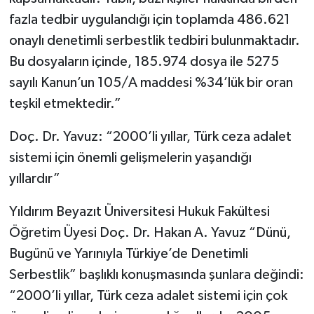
fazla tedbir uygulandığı için toplamda 486.621
onaylı denetimli serbestlik tedbiri bulunmaktadır.
Bu dosyaların içinde, 185.974 dosya ile 5275
sayılı Kanun’un 105/A maddesi %34’lük bir oran
teşkil etmektedir.”
Doç. Dr. Yavuz: “2000’li yıllar, Türk ceza adalet
sistemi için önemli gelişmelerin yaşandığı
yıllardır”
Yıldırım Beyazıt Üniversitesi Hukuk Fakültesi
Öğretim Üyesi Doç. Dr. Hakan A. Yavuz “Dünü,
Bugünü ve Yarınıyla Türkiye’de Denetimli
Serbestlik” başlıklı konuşmasında şunlara değindi:
“2000’li yıllar, Türk ceza adalet sistemi için çok