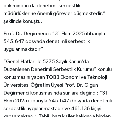
bakımından da denetimli serbestlik
müdürlüklerine önemli görevler düşmektedir.”
şeklinde konuştu.
Prof. Dr. Değirmenci: “31 Ekim 2025 itibarıyla
545.647 dosyada denetimli serbestlik
uygulanmaktadır”
“Genel Hatları ile 5275 Sayılı Kanun’da
Düzenlenen Denetimli Serbestlik Kurumu” konulu
konuşmasını yapan TOBB Ekonomi ve Teknoloji
Üniversitesi Öğretim Üyesi Prof. Dr. Olgun
Değirmenci konuşmasında şunlara değindi: “31
Ekim 2025 itibarıyla 545.647 dosyada denetimli
serbestlik uygulanmaktadır ve 461.136 kişiyi
kapsamaktadır. Tabii, bazı kişiler hakkında birden