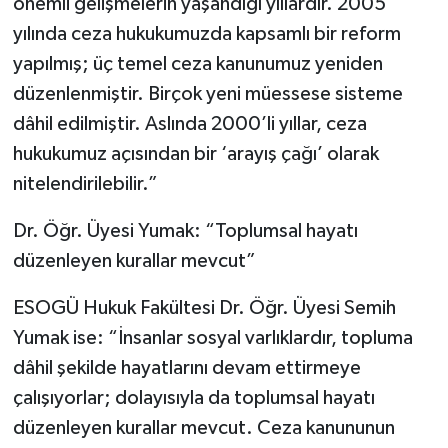
önemli gelişmelerin yaşandığı yıllardır. 2005
yılında ceza hukukumuzda kapsamlı bir reform
yapılmış; üç temel ceza kanunumuz yeniden
düzenlenmiştir. Birçok yeni müessese sisteme
dâhil edilmiştir. Aslında 2000’li yıllar, ceza
hukukumuz açısından bir ‘arayış çağı’ olarak
nitelendirilebilir.”
Dr. Öğr. Üyesi Yumak: “Toplumsal hayatı
düzenleyen kurallar mevcut”
ESOGÜ Hukuk Fakültesi Dr. Öğr. Üyesi Semih
Yumak ise: “İnsanlar sosyal varlıklardır, topluma
dâhil şekilde hayatlarını devam ettirmeye
çalışıyorlar; dolayısıyla da toplumsal hayatı
düzenleyen kurallar mevcut. Ceza kanununun