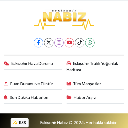
Eskişehir Hava Durumu
Eskişehir Trafik Yoğunluk
Haritası
Puan Durumu ve Fikstür
Tüm Manşetler
Son Dakika Haberleri
Haber Arşivi
RSS
Eskişehir Nabız © 2025. Her hakkı saklıdır.