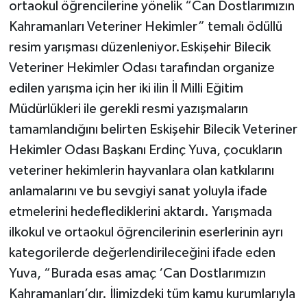
ortaokul öğrencilerine yönelik “Can Dostlarımızın
Kahramanları Veteriner Hekimler” temalı ödüllü
resim yarışması düzenleniyor.Eskişehir Bilecik
Veteriner Hekimler Odası tarafından organize
edilen yarışma için her iki ilin İl Milli Eğitim
Müdürlükleri ile gerekli resmi yazışmaların
tamamlandığını belirten Eskişehir Bilecik Veteriner
Hekimler Odası Başkanı Erdinç Yuva, çocukların
veteriner hekimlerin hayvanlara olan katkılarını
anlamalarını ve bu sevgiyi sanat yoluyla ifade
etmelerini hedeflediklerini aktardı. Yarışmada
ilkokul ve ortaokul öğrencilerinin eserlerinin ayrı
kategorilerde değerlendirileceğini ifade eden
Yuva, “Burada esas amaç ‘Can Dostlarımızın
Kahramanları’dır. İlimizdeki tüm kamu kurumlarıyla