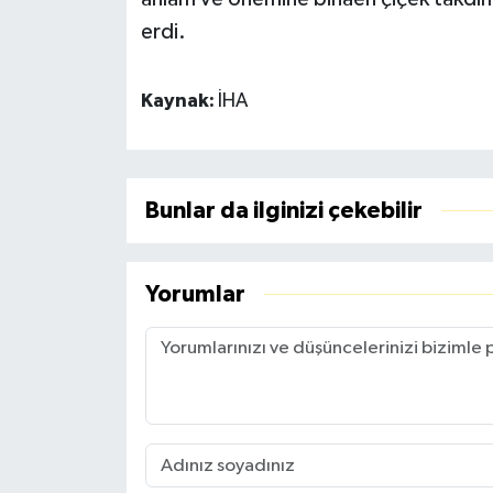
erdi.
Kaynak:
İHA
Bunlar da ilginizi çekebilir
Yorumlar