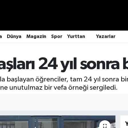
a
Dünya
Magazin
Spor
Yurttan
Yazarlar
şları 24 yıl sonra
la başlayan öğrenciler, tam 24 yıl sonra bi
ne unutulmaz bir vefa örneği sergiledi.
Y