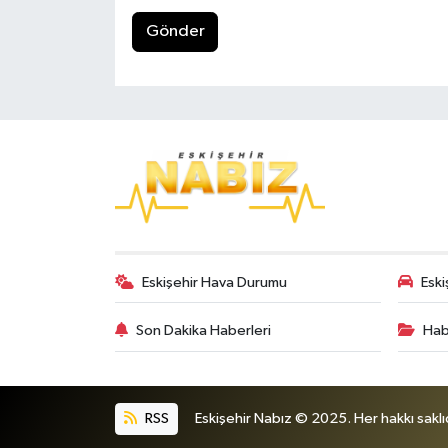
Gönder
Eskişehir Hava Durumu
Eski
Son Dakika Haberleri
Hab
RSS
Eskişehir Nabız © 2025. Her hakkı saklıd