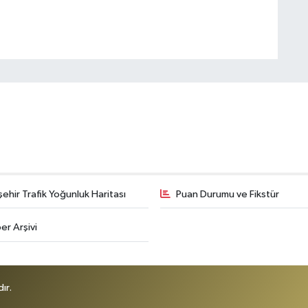
şehir Trafik Yoğunluk Haritası
Puan Durumu ve Fikstür
er Arşivi
ır.