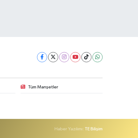
Tüm Manşetler
Haber Yazılımı:
TE Bilişim