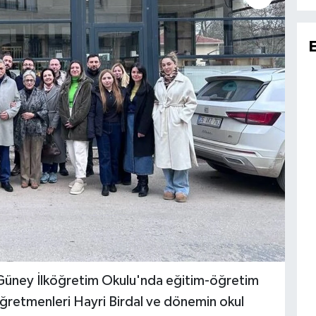
n Güney İlköğretim Okulu'nda eğitim-öğretim
öğretmenleri Hayri Birdal ve dönemin okul