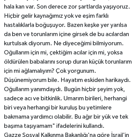
hala kan var. Son derece zor şartlarda yaşıyoruz.
Hiçbir gelir kaynağımız yok ve eşim farklı
hastalıklarla boğuşuyor. Bazen keşke yer yarılsa
da ben ve torunlarım içine girsek de bu acılardan
kurtulsak diyorum. Ne diyeceğimi bilmiyorum.
Oğullarım için mi, çektiğim acılar için mi, yoksa
öldürülen babalarını sorup duran küçük torunlarım
için mi ağlamalıyım? Çok yorgunum.
Düşünemiyorum bile. Hayatım eskiden harikaydı.
Oğullarım yanımdaydı. Bugün hiçbir şeyim yok,
sadece acı ve bitkinlik. Umarım birileri, herhangi
biri veya herhangi bir kuruluş bu yetimlere
bakmama yardımcı olabilir. Bu ağır bir yük ve tek
başıma taşıyamam" ifadelerini kullandı.
Gazze Sosyal Kalkınma Bakanlığı'na göre İsrail'in