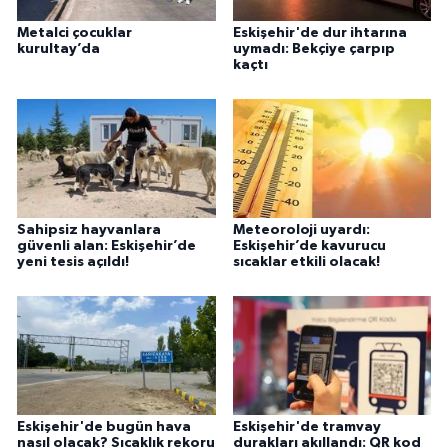
Metalci çocuklar
Eskişehir'de dur ihtarına
kurultay’da
uymadı: Bekçiye çarpıp
kaçtı
Sahipsiz hayvanlara
Meteoroloji uyardı:
güvenli alan: Eskişehir’de
Eskişehir’de kavurucu
yeni tesis açıldı!
sıcaklar etkili olacak!
Eskişehir'de bugün hava
Eskişehir'de tramvay
nasıl olacak? Sıcaklık rekoru
durakları akıllandı: QR kod