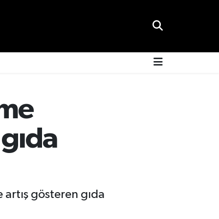
nme
 gıda
 artış gösteren gıda