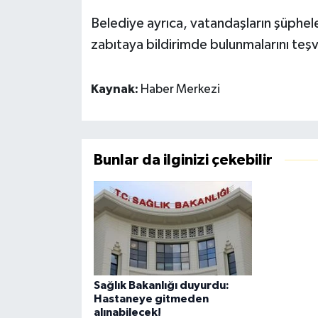
Belediye ayrıca, vatandaşların şüphelen
zabıtaya bildirimde bulunmalarını teşvi
Kaynak:
Haber Merkezi
Bunlar da ilginizi çekebilir
Sağlık Bakanlığı duyurdu:
Hastaneye gitmeden
alınabilecek!