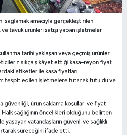
nı sağlamak amacıyla gerçekleştirilen
k ve tavuk ürünleri satışı yapan işletmeler
ullanma tarihi yaklaşan veya geçmiş ürünler
ticilerin sıkça şikâyet ettiği kasa–reyon fiyat
ardaki etiketler ile kasa fiyatları
um tespit edilen işletmelere tutanak tutuldu ve
da güvenliği, ürün saklama koşulları ve fiyat
Halk sağlığının öncelikleri olduğunu belirten
de yaşayan vatandaşların güvenli ve sağlıklı
rtarak süreceğini ifade etti.