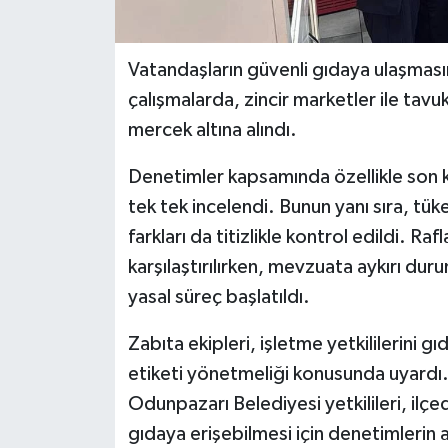
Vatandaşların güvenli gıdaya ulaşması
çalışmalarda, zincir marketler ile tavu
mercek altına alındı.
Denetimler kapsamında özellikle son k
tek tek incelendi. Bunun yanı sıra, tüke
farkları da titizlikle kontrol edildi. Rafl
karşılaştırılırken, mevzuata aykırı dur
yasal süreç başlatıldı.
Zabıta ekipleri, işletme yetkililerini gı
etiketi yönetmeliği konusunda uyardı. 
Odunpazarı Belediyesi yetkilileri, ilçe
gıdaya erişebilmesi için denetimlerin a