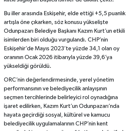
Bu iller arasında Eskişehir, elde ettiği +5,5 puanlık
artışla öne çıkarken, söz konusu yükselişte
Odunpazarı Belediye Başkanı Kazım Kurt’un etkili
isimlerden biri olduğu vurgulandı. CHP’nin
Eskişehir’de Mayıs 2023’te yüzde 34,1 olan oy
oranının Ocak 2026 itibarıyla yüzde 39,6’ya
yükseldiği görüldü.
ORC’nin değerlendirmesinde, yerel yönetim
performansının ve belediyecilik anlayışının
seçmen tercihlerinde belirleyici rol oynadığına
işaret edilirken, Kazım Kurt’un Odunpazarı’nda
hayata geçirdiği sosyal, kültürel ve kamucu
belediyecilik uygulamalarının CHP’nin kent