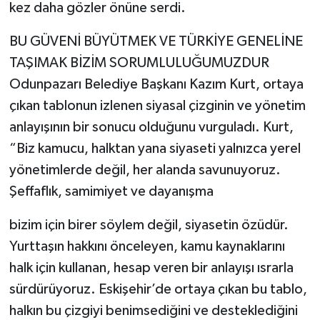
kez daha gözler önüne serdi.
BU GÜVENİ BÜYÜTMEK VE TÜRKİYE GENELİNE
TAŞIMAK BİZİM SORUMLULUĞUMUZDUR
Odunpazarı Belediye Başkanı Kazım Kurt, ortaya
çıkan tablonun izlenen siyasal çizginin ve yönetim
anlayışının bir sonucu olduğunu vurguladı. Kurt,
“Biz kamucu, halktan yana siyaseti yalnızca yerel
yönetimlerde değil, her alanda savunuyoruz.
Şeffaflık, samimiyet ve dayanışma
bizim için birer söylem değil, siyasetin özüdür.
Yurttaşın hakkını önceleyen, kamu kaynaklarını
halk için kullanan, hesap veren bir anlayışı ısrarla
sürdürüyoruz. Eskişehir’de ortaya çıkan bu tablo,
halkın bu çizgiyi benimsediğini ve desteklediğini