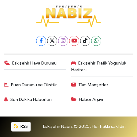
Eskişehir Hava Durumu
Eskişehir Trafik Yoğunluk
Haritası
Puan Durumu ve Fikstür
Tüm Manşetler
Son Dakika Haberleri
Haber Arşivi
RSS
Eskişehir Nabız © 2025. Her hakkı saklıdır.