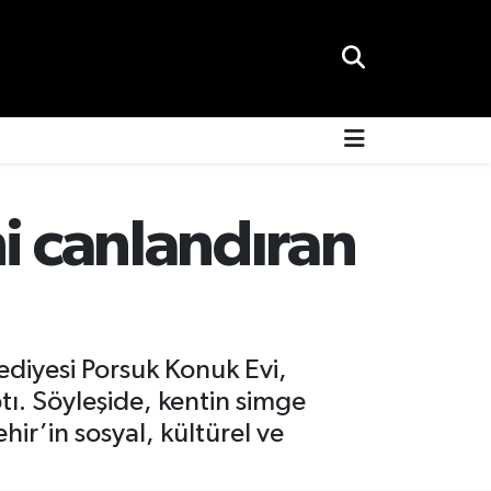
i canlandıran
lediyesi Porsuk Konuk Evi,
ptı. Söyleşide, kentin simge
r’in sosyal, kültürel ve