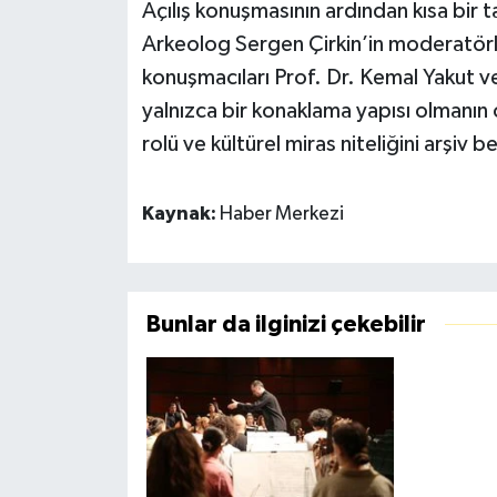
Açılış konuşmasının ardından kısa bir 
Arkeolog Sergen Çirkin’in moderatörl
konuşmacıları Prof. Dr. Kemal Yakut v
yalnızca bir konaklama yapısı olmanın
rolü ve kültürel miras niteliğini arşiv b
Kaynak:
Haber Merkezi
Bunlar da ilginizi çekebilir