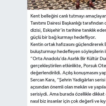
Kent belleğini canlı tutmayı amaçlayan
Tanıtımı Dairesi Başkanlığı tarafından 
dizisi, Eskişehir’in tarihine tanıklık 
güçlü bir bağ kurmayı hedefliyor.
Kentin ortak hafızasını güçlendirerek Es
buluşturmayı hedefleyen söyleşilerin i
“Orta Anadolu’da Asırlık Bir Kültür Du
gerçekleştirilen etkinlikte, Porsuk Ote
değerlendirildi. Açılış konuşmasını yap
Sercan Kara, “Şehrin Yadigârları serisi
açısından önemli olan mekân ve yapıla
serisiydi. Ama burada özellikle dikkat
nasıl biz insanlar için çok değerli ve k