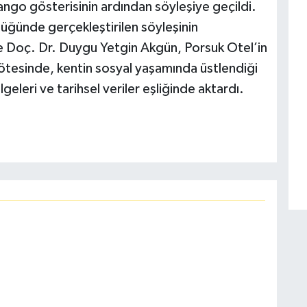
tango gösterisinin ardından söyleşiye geçildi.
üğünde gerçekleştirilen söyleşinin
e Doç. Dr. Duygu Yetgin Akgün, Porsuk Otel’in
 ötesinde, kentin sosyal yaşamında üstlendiği
elgeleri ve tarihsel veriler eşliğinde aktardı.