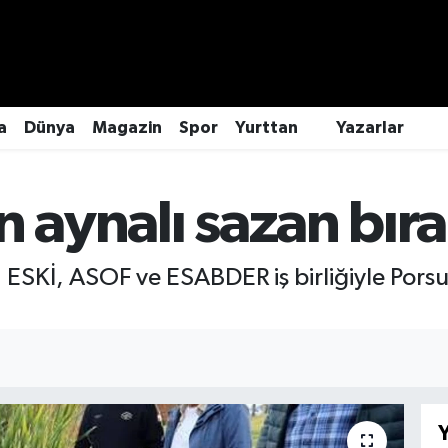
a
Dünya
Magazin
Spor
Yurttan
Yazarlar
n aynalı sazan bıra
, ESKİ, ASOF ve ESABDER iş birliğiyle Porsu
Y