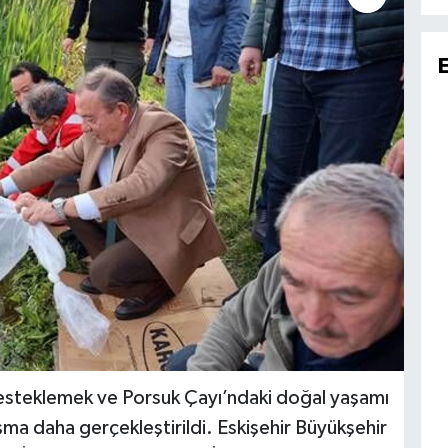
ı desteklemek ve Porsuk Çayı’ndaki doğal yaşamı
ma daha gerçekleştirildi. Eskişehir Büyükşehir