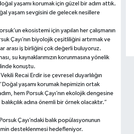
 doğal yaşamı korumak için güzel bir adım attık.
doğal yaşam sevgisini de gelecek nesillere
uk’un ekosistemi için yapılan her çalışmanın
k Çayı’nın biyolojik çeşitliliğini artırmak ve
 arası iş birliğini çok değerli buluyoruz.
ması, su kaynaklarımızın korunmasına yönelik
klinde konuştu.
kili Recai Erdir ise çevresel duyarlılığın
 “Doğal yaşamı korumak hepimizin ortak
adım, hem Porsuk Çayı’nın ekolojik dengesine
balıkçılık adına önemli bir örnek olacaktır.”
, Porsuk Çayı’ndaki balık popülasyonunun
emin desteklenmesi hedefleniyor.