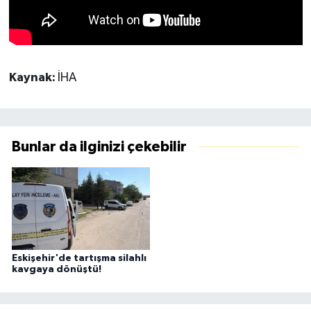
Kaynak:
İHA
Bunlar da ilginizi çekebilir
Eskişehir'de tartışma silahlı
kavgaya dönüştü!