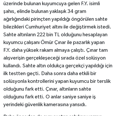
üzerinde bulunan kuyumcuya gelen F.Y. isimli
şahıs, elinde bulunan yaklaşık 34 gram
ağırlığındaki pirinçten yapıldığı öngörülen sahte
bilezikleri Cumhuriyet altını ile değiştirmek istedi.
Sahte altınların 222 bin TL olduğunu hesaplayan
kuyumcu çalışanı Ömür Çınar ile pazarlık yapan
F.Y. daha yüksek rakam almaya çalıştı. Çınar tam
alışverişin gerçekleşeceği sırada özel solüsyon
kullandı. Sahte altın oldukça gerçekçi yapıldığı için
ilk testten geçti. Daha sonra daha etkili bir
solüsyonla kontrollerini yapan kuyumcu bir terslik
olduğunu fark etti. Çınar, altınların sahte
olduğunu fark etti. O anlar saniye saniye iş
yerindeki güvenlik kamerasına yansıdı.