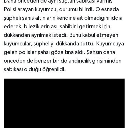
Daha önceden de aynı suçtan sabıkası varmış
Polisi arayan kuyumcu, durumu bilirdi. O esnada
şüpheli şahıs altınların kendine ait olmadığını iddia
ederek, bileziklerin asıl sahibini getirmek için
dükkandan ayrılmak istedi. Bunu kabul etmeyen
kuyumcular, şüpheliyi dükkanda tuttu. Kuyumcuya
gelen polisler şahsı gözaltına aldı. Şahsın daha
önceden de benzer bir dolandırıcılık girişiminden
sabıkası olduğu öğrenildi.