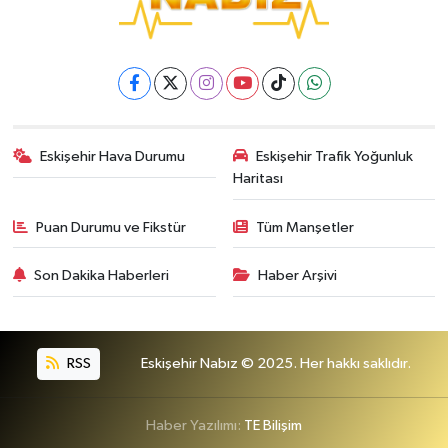
Eskişehir Hava Durumu
Eskişehir Trafik Yoğunluk
Haritası
Puan Durumu ve Fikstür
Tüm Manşetler
Son Dakika Haberleri
Haber Arşivi
RSS
Eskişehir Nabız © 2025. Her hakkı saklıdır.
Haber Yazılımı:
TE Bilişim