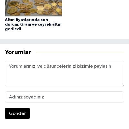
Altın fiyatlarında son
durum: Gram ve çeyrek altın
geriledi
Yorumlar
Gönder