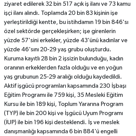
ziyaret edilerek 32 bin 517 açık iş ilanı ve 73 kamu
işçi ilanı alındı. Toplamda 20 bin 83 kişinin işe
yerleştirildiği kentte, bu istihdamın 19 bin 846'sı
özel sektörde gerçekleşirken; işe girenlerin
yüzde 57'sini erkekler, yüzde 43'ünü kadınlar ve
yüzde 46'sını 20-29 yaş grubu oluşturdu.
Kuruma kayıtlı 28 bin 2 işsizin bulunduğu, kadın
oranının erkeklerden fazla olduğu ve en yoğun
yaş grubunun 25-29 aralığı olduğu kaydedildi.
Aktif işgücü programları kapsamında 230 İşbaşı
Eğitim Programı ile 759 kişi, 35 Mesleki Eğitim
Kursu ile bin 189 kişi, Toplum Yararına Program
(TYP) ile bin 200 kişi ve İşgücü Uyum Programı
(İUP) ile bin 196 kişi desteklendi. İş ve meslek
danışmanlığı kapsamında 6 bin 884'ü engelli