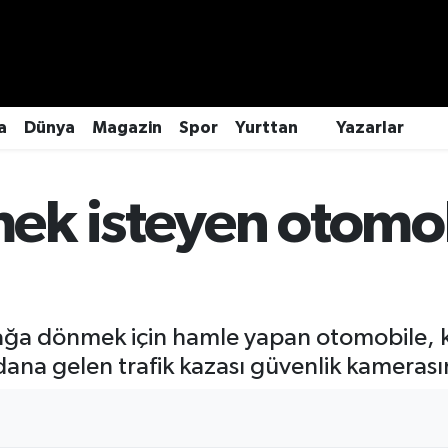
a
Dünya
Magazin
Spor
Yurttan
Yazarlar
k isteyen otomob
ağa dönmek için hamle yapan otomobile, k
ana gelen trafik kazası güvenlik kamerası