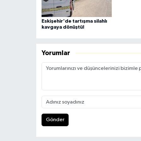
Eskişehir'de tartışma silahlı
kavgaya dönüştü!
Yorumlar
Gönder