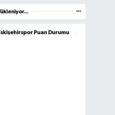
ükleniyor...
Eskişehirspor Puan Durumu