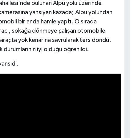
hallesi'nde bulunan Alpu yolu üzerinde
k kamerasına yansıyan kazada; Alpu yolundan
mobil bir anda hamle yaptı. O sırada
i aracı, sokağa dönmeye çalışan otomobile
 araçta yok kenarına savrularak ters döndü.
k durumlarının iyi olduğu öğrenildi.
ansıdı.