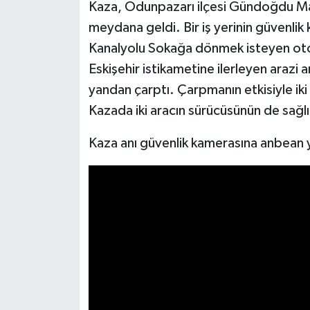
Kaza, Odunpazarı ilçesi Gündoğdu Ma
meydana geldi. Bir iş yerinin güvenli
Kanalyolu Sokağa dönmek isteyen oto
Eskişehir istikametine ilerleyen araz
yandan çarptı. Çarpmanın etkisiyle iki
Kazada iki aracın sürücüsünün de sağlı
Kaza anı güvenlik kamerasına anbean y