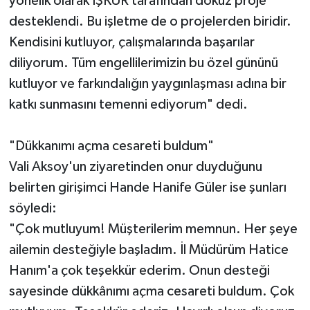
yönelik olarak İŞKUR tarafından dokuz proje
desteklendi. Bu işletme de o projelerden biridir.
Kendisini kutluyor, çalışmalarında başarılar
diliyorum. Tüm engellilerimizin bu özel gününü
kutluyor ve farkındalığın yaygınlaşması adına bir
katkı sunmasını temenni ediyorum" dedi.
"Dükkanımı açma cesareti buldum"
Vali Aksoy'un ziyaretinden onur duyduğunu
belirten girişimci Hande Hanife Güler ise şunları
söyledi:
"Çok mutluyum! Müşterilerim memnun. Her şeye
ailemin desteğiyle başladım. İl Müdürüm Hatice
Hanım'a çok teşekkür ederim. Onun desteği
sayesinde dükkânımı açma cesareti buldum. Çok