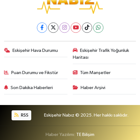
Eskişehir Hava Durumu
Eskişehir Trafik Yoğunluk
Haritası
Puan Durumu ve Fikstür
Tüm Manşetler
Son Dakika Haberleri
Haber Arşivi
RSS
Eskişehir Nabız © 2025. Her hakkı saklıdır.
Haber Yazılımı:
TE Bilişim