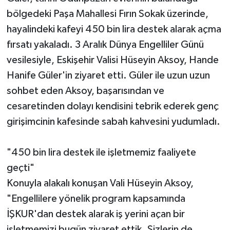
bölgedeki Paşa Mahallesi Fırın Sokak üzerinde,
hayalindeki kafeyi 450 bin lira destek alarak açma
fırsatı yakaladı. 3 Aralık Dünya Engelliler Günü
vesilesiyle, Eskişehir Valisi Hüseyin Aksoy, Hande
Hanife Güler'in ziyaret etti. Güler ile uzun uzun
sohbet eden Aksoy, başarısından ve
cesaretinden dolayı kendisini tebrik ederek genç
girişimcinin kafesinde sabah kahvesini yudumladı.
"450 bin lira destek ile işletmemiz faaliyete
geçti"
Konuyla alakalı konuşan Vali Hüseyin Aksoy,
"Engellilere yönelik program kapsamında
İŞKUR'dan destek alarak iş yerini açan bir
işletmemizi bugün ziyaret ettik. Sizlerin de