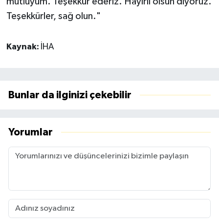
mutluyum. Teşekkür ederiz. Hayırlı olsun diyoruz.
Teşekkürler, sağ olun."
Kaynak:
İHA
Bunlar da ilginizi çekebilir
Yorumlar