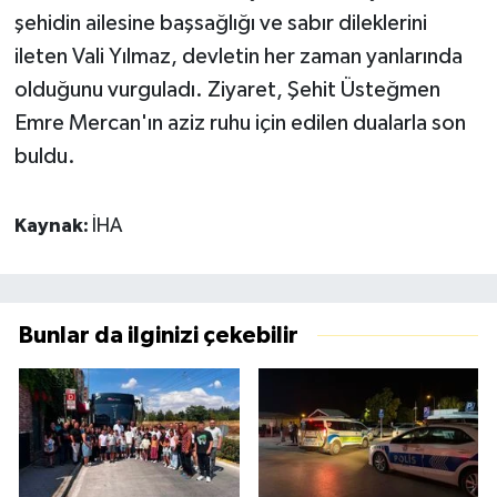
şehidin ailesine başsağlığı ve sabır dileklerini
ileten Vali Yılmaz, devletin her zaman yanlarında
olduğunu vurguladı. Ziyaret, Şehit Üsteğmen
Emre Mercan'ın aziz ruhu için edilen dualarla son
buldu.
Kaynak:
İHA
Bunlar da ilginizi çekebilir