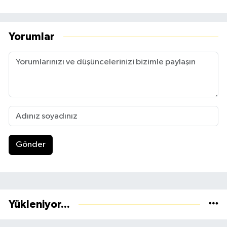
Yorumlar
Gönder
Yükleniyor...