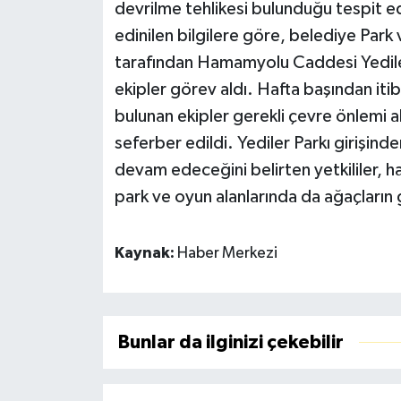
devrilme tehlikesi bulunduğu tespit edi
edinilen bilgilere göre, belediye Park
tarafından Hamamyolu Caddesi Yediler 
ekipler görev aldı. Hafta başından iti
bulunan ekipler gerekli çevre önlemi a
seferber edildi. Yediler Parkı girişind
devam edeceğini belirten yetkililer, h
park ve oyun alanlarında da ağaçların g
Kaynak:
Haber Merkezi
Bunlar da ilginizi çekebilir