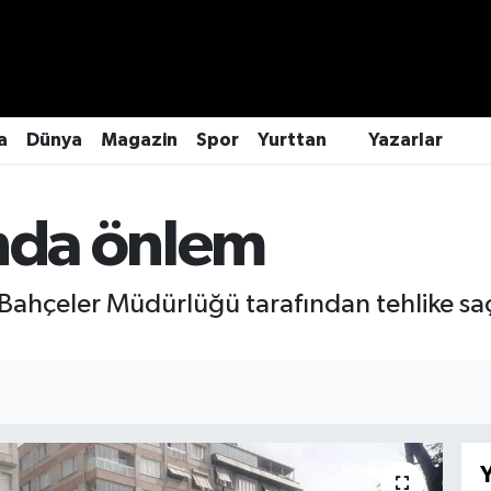
a
Dünya
Magazin
Spor
Yurttan
Yazarlar
ında önlem
Bahçeler Müdürlüğü tarafından tehlike sa
Y