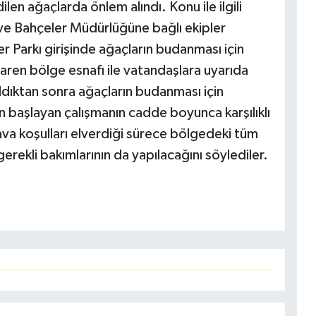
len ağaçlarda önlem alındı. Konu ile ilgili
 ve Bahçeler Müdürlüğüne bağlı ekipler
Parkı girişinde ağaçların budanması için
baren bölge esnafı ile vatandaşlara uyarıda
ldıktan sonra ağaçların budanması için
en başlayan çalışmanın cadde boyunca karşılıklı
ava koşulları elverdiği sürece bölgedeki tüm
erekli bakımlarının da yapılacağını söylediler.