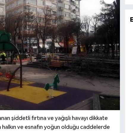
an şiddetli fırtına ve yağışlı havayı dikkate
n halkın ve esnafın yoğun olduğu caddelerde