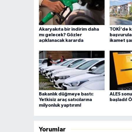
Akaryakıta bir indirim daha
TOKİ’de k
mı gelecek? Gözler
başvurular
açıklanacak kararda
ikamet şar
Bakanlık düğmeye bastı:
ALES sonuç
Yetkisiz araç satıcılarına
başladı! 
milyonluk yaptırım!
Yorumlar