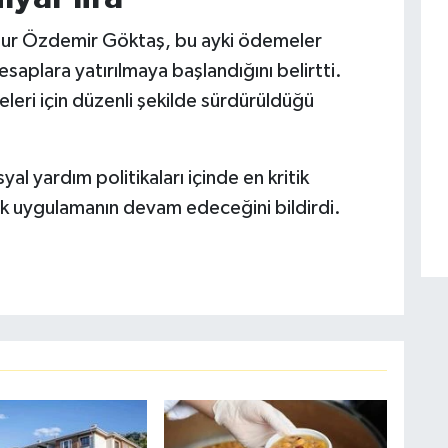
inur Özdemir Göktaş, bu ayki ödemeler
saplara yatırılmaya başlandığını belirtti.
eleri için düzenli şekilde sürdürüldüğü
al yardım politikaları içinde en kritik
ak uygulamanın devam edeceğini bildirdi.