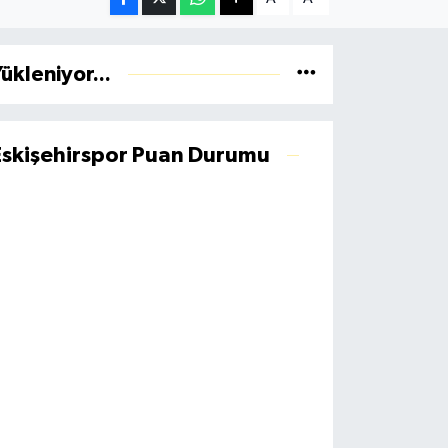
ükleniyor...
Eskişehirspor Puan Durumu