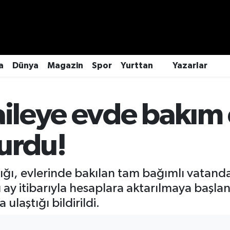
a
Dünya
Magazin
Spor
Yurttan
Yazarlar
 aileye evde bakım
urdu!
ığı, evlerinde bakılan tam bağımlı vatandaş
ay itibarıyla hesaplara aktarılmaya başla
ulaştığı bildirildi.