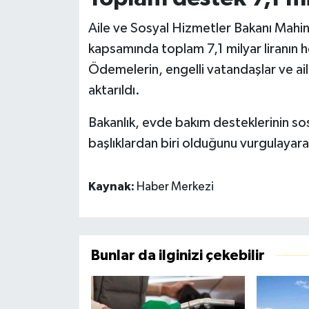
Aile ve Sosyal Hizmetler Bakanı Mah
kapsamında toplam 7,1 milyar liranın he
Ödemelerin, engelli vatandaşlar ve ail
aktarıldı.
Bakanlık, evde bakım desteklerinin sosy
başlıklardan biri olduğunu vurgulayar
Kaynak:
Haber Merkezi
Bunlar da ilginizi çekebilir