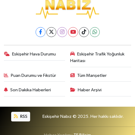
Eskişehir Hava Durumu
Eskişehir Trafik Yoğunluk
Haritası
Puan Durumu ve Fikstür
Tüm Manşetler
Son Dakika Haberleri
Haber Arşivi
RSS
Eskişehir Nabız © 2025. Her hakkı saklıdır.