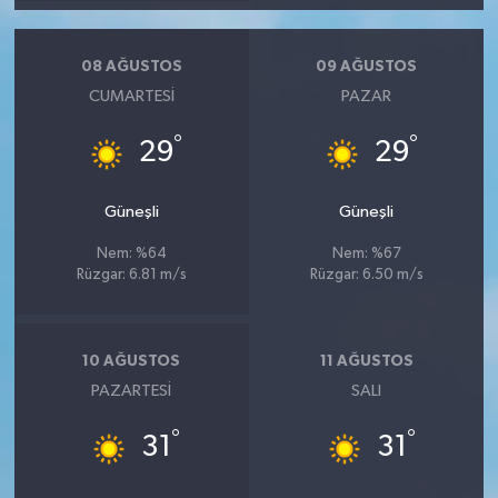
08 AĞUSTOS
09 AĞUSTOS
CUMARTESI
PAZAR
°
°
29
29
Güneşli
Güneşli
Nem: %64
Nem: %67
Rüzgar: 6.81 m/s
Rüzgar: 6.50 m/s
10 AĞUSTOS
11 AĞUSTOS
PAZARTESI
SALI
°
°
31
31