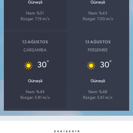
Güneşli
Güneşli
Nem: %51
Nem: %43
Rüzgar: 7.19 m/s
Rüzgar: 7.00 m/s
12 AĞUSTOS
13 AĞUSTOS
ÇARŞAMBA
PERŞEMBE
°
°
30
30
Güneşli
Güneşli
Nem: %49
Nem: %48
Rüzgar: 5.81 m/s
Rüzgar: 5.61 m/s