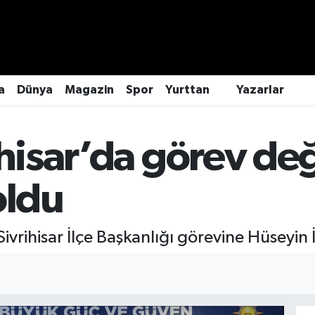
a
Dünya
Magazin
Spor
Yurttan
Yazarlar
ihisar’da görev değ
oldu
 Sivrihisar İlçe Başkanlığı görevine Hüseyin 