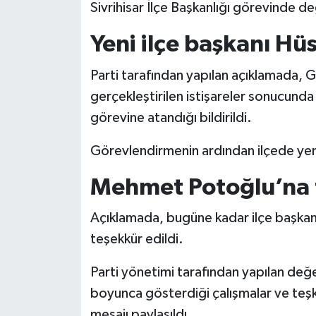
Sivrihisar İlçe Başkanlığı görevinde de
Yeni ilçe başkanı Hü
Parti tarafından yapılan açıklamada, G
gerçekleştirilen istişareler sonucunda H
görevine atandığı bildirildi.
Görevlendirmenin ardından ilçede yen
Mehmet Potoğlu’na 
Açıklamada, bugüne kadar ilçe başkan
teşekkür edildi.
Parti yönetimi tarafından yapılan de
boyunca gösterdiği çalışmalar ve teşk
mesajı paylaşıldı.