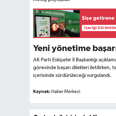
Şişe getirene
İçeriği Görüntül
Yeni yönetime başarı
AK Parti Eskişehir İl Başkanlığı açıklam
görevinde başarı dilekleri iletilirken, t
içerisinde sürdürüleceği vurgulandı.
Kaynak:
Haber Merkezi