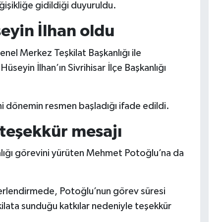
ğişikliğe gidildiği duyuruldu.
seyin İlhan oldu
enel Merkez Teşkilat Başkanlığı ile
üseyin İlhan’ın Sivrihisar İlçe Başkanlığı
i dönemin resmen başladığı ifade edildi.
teşekkür mesajı
lığı görevini yürüten Mehmet Potoğlu’na da
ğerlendirmede, Potoğlu’nun görev süresi
ilata sunduğu katkılar nedeniyle teşekkür