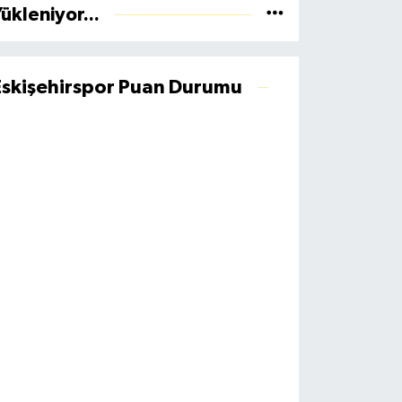
ükleniyor...
Eskişehirspor Puan Durumu