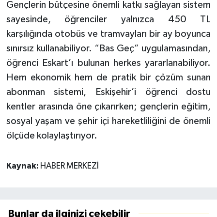
Gençlerin bütçesine önemli katkı sağlayan sistem
sayesinde, öğrenciler yalnızca 450 TL
karşılığında otobüs ve tramvayları bir ay boyunca
sınırsız kullanabiliyor. “Bas Geç” uygulamasından,
öğrenci Eskart’ı bulunan herkes yararlanabiliyor.
Hem ekonomik hem de pratik bir çözüm sunan
abonman sistemi, Eskişehir’i öğrenci dostu
kentler arasında öne çıkarırken; gençlerin eğitim,
sosyal yaşam ve şehir içi hareketliliğini de önemli
ölçüde kolaylaştırıyor.
Kaynak:
HABER MERKEZİ
Bunlar da ilginizi çekebilir