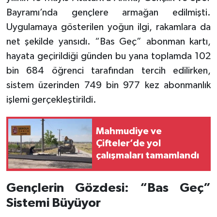
Bayramı’nda gençlere armağan edilmişti.
Uygulamaya gösterilen yoğun ilgi, rakamlara da
net şekilde yansıdı. “Bas Geç” abonman kartı,
hayata geçirildiği günden bu yana toplamda 102
bin 684 öğrenci tarafından tercih edilirken,
sistem üzerinden 749 bin 977 kez abonmanlık
işlemi gerçekleştirildi.
Mahmudiye ve
Çifteler’de yol
çalışmaları tamamlandı
Gençlerin Gözdesi: “Bas Geç”
Sistemi Büyüyor