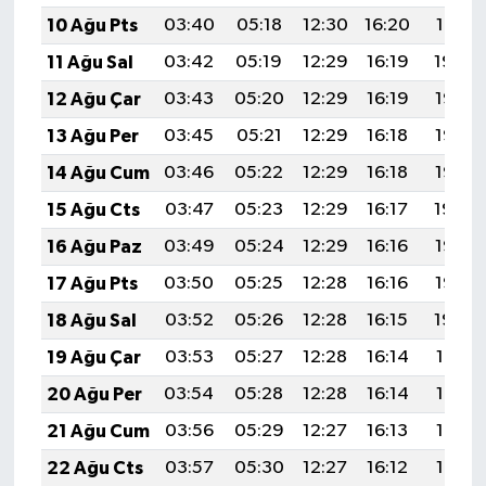
10 Ağu Pts
03:40
05:18
12:30
16:20
19:31
11 Ağu Sal
03:42
05:19
12:29
16:19
19:30
12 Ağu Çar
03:43
05:20
12:29
16:19
19:28
13 Ağu Per
03:45
05:21
12:29
16:18
19:27
14 Ağu Cum
03:46
05:22
12:29
16:18
19:26
15 Ağu Cts
03:47
05:23
12:29
16:17
19:24
16 Ağu Paz
03:49
05:24
12:29
16:16
19:23
17 Ağu Pts
03:50
05:25
12:28
16:16
19:22
18 Ağu Sal
03:52
05:26
12:28
16:15
19:20
19 Ağu Çar
03:53
05:27
12:28
16:14
19:19
20 Ağu Per
03:54
05:28
12:28
16:14
19:18
21 Ağu Cum
03:56
05:29
12:27
16:13
19:16
22 Ağu Cts
03:57
05:30
12:27
16:12
19:15