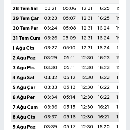
28 Tem Sal
03:21
05:06
12:31
16:25
19:45
29 Tem Çar
03:23
05:07
12:31
16:25
19:44
30 Tem Per
03:24
05:08
12:31
16:24
19:43
31 Tem Cum
03:26
05:09
12:31
16:24
19:42
1 Ağu Cts
03:27
05:10
12:31
16:24
19:41
2 Ağu Paz
03:29
05:11
12:30
16:23
19:40
3 Ağu Pts
03:30
05:11
12:30
16:23
19:39
4 Ağu Sal
03:32
05:12
12:30
16:23
19:38
5 Ağu Çar
03:33
05:13
12:30
16:22
19:37
6 Ağu Per
03:34
05:14
12:30
16:22
19:36
7 Ağu Cum
03:36
05:15
12:30
16:21
19:35
8 Ağu Cts
03:37
05:16
12:30
16:21
19:33
9 Ağu Paz
03:39
05:17
12:30
16:20
19:32