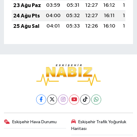
23 Ağu Paz
03:59
05:31
12:27
16:12
19:13
24 Ağu Pts
04:00
05:32
12:27
16:11
19:12
25 Ağu Sal
04:01
05:33
12:26
16:10
19:10
Eskişehir Hava Durumu
Eskişehir Trafik Yoğunluk
Haritası