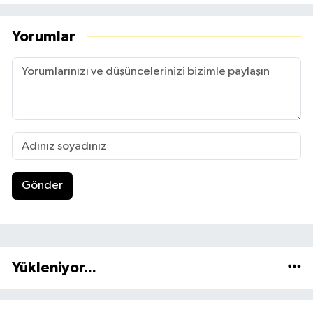
Yorumlar
Gönder
Yükleniyor...