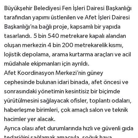
Büyükşehir Belediyesi Fen İşleri Dairesi Başkanlığı
tarafından yapımı üstlenilen ve Afet İşleri Dairesi
Başkanlığı’na bağlı proje, kapsamlı bir yapıda
tasarlandı. 5 bin 540 metrekare kapalı alandan
oluşan merkezin 4 bin 200 metrekarelik kısmı,
lojistik depolama, arama kurtarma araçları ve acil
müdahale ekipmanları için ayrıldı.
Afet Koordinasyon Merkezi’nin güney
cephesinde bulunan idari binada, afet öncesi ve
sonrasındaki yönetimin kesintisiz bir biçimde
yürütülmesini sağlayacak ofisler, toplantı odaları,
haberleşme birimleri, çok amaçlı salon ve teknik
hacimler yer alacak.
Ayrıca olası afet durumlarında hızlı ve güvenli gıda
tedariğini sağlamak amacıyla, soğuk hava