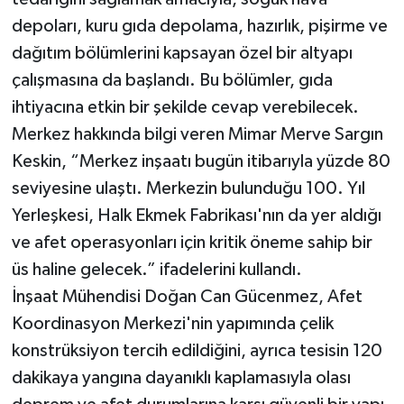
depoları, kuru gıda depolama, hazırlık, pişirme ve
dağıtım bölümlerini kapsayan özel bir altyapı
çalışmasına da başlandı. Bu bölümler, gıda
ihtiyacına etkin bir şekilde cevap verebilecek.
Merkez hakkında bilgi veren Mimar Merve Sargın
Keskin, “Merkez inşaatı bugün itibarıyla yüzde 80
seviyesine ulaştı. Merkezin bulunduğu 100. Yıl
Yerleşkesi, Halk Ekmek Fabrikası'nın da yer aldığı
ve afet operasyonları için kritik öneme sahip bir
üs haline gelecek.” ifadelerini kullandı.
İnşaat Mühendisi Doğan Can Gücenmez, Afet
Koordinasyon Merkezi'nin yapımında çelik
konstrüksiyon tercih edildiğini, ayrıca tesisin 120
dakikaya yangına dayanıklı kaplamasıyla olası