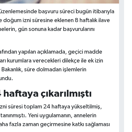
üzenlemesinde başvuru süreci bugün itibarıyla
e doğum izni süresine eklenen 8 haftalık ilave
elerin, gün sonuna kadar başvurularını
rafından yapılan açıklamada, geçici madde
rı kurumlara verecekleri dilekçe ile ek izin
. Bakanlık, süre dolmadan işlemlerin
undu.
 haftaya çıkarılmıştı
zni süresi toplam 24 haftaya yükseltilmiş,
ı tanınmıştı. Yeni uygulamanın, annelerin
aha fazla zaman geçirmesine katkı sağlaması