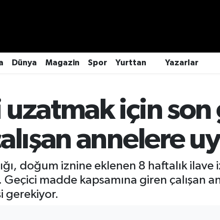
a
Dünya
Magazin
Spor
Yurttan
Yazarlar
 uzatmak için son
alışan annelere uy
ğı, doğum iznine eklenen 8 haftalık ilave i
 Geçici madde kapsamına giren çalışan a
i gerekiyor.