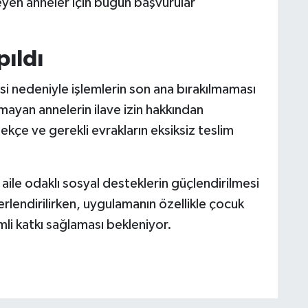
teyen anneler için bugün başvurular
pıldı
esi nedeniyle işlemlerin son ana bırakılmaması
mayan annelerin ilave izin hakkından
lekçe ve gerekli evrakların eksiksiz teslim
.
ile odaklı sosyal desteklerin güçlendirilmesi
rlendirilirken, uygulamanın özellikle çocuk
li katkı sağlaması bekleniyor.