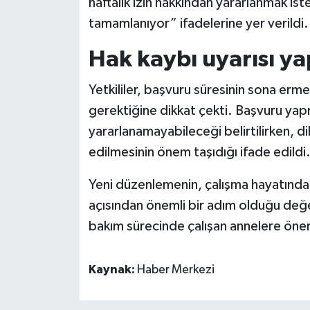
haftalık izin hakkından yararlanmak is
tamamlanıyor” ifadelerine yer verildi.
Hak kaybı uyarısı ya
Yetkililer, başvuru süresinin sona erm
gerektiğine dikkat çekti. Başvuru yap
yararlanamayabileceği belirtilirken, di
edilmesinin önem taşıdığı ifade edildi
Yeni düzenlemenin, çalışma hayatında a
açısından önemli bir adım olduğu değe
bakım sürecinde çalışan annelere önem
Kaynak:
Haber Merkezi