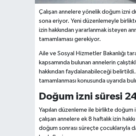
Çalışan annelere yönelik doğum izni d
sona eriyor. Yeni düzenlemeyle birlikt
izin hakkından yararlanmak isteyen ann
tamamlaması gerekiyor.
Aile ve Sosyal Hizmetler Bakanlığı ta
kapsamında bulunan annelerin çalıştıkla
hakkından faydalanabileceği belirtildi
tamamlanması konusunda uyarıda bul
Doğum izni süresi 24
Yapılan düzenleme ile birlikte doğum i
çalışan annelere ek 8 haftalık izin hakk
doğum sonrası süreçte çocuklarıyla d