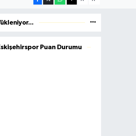
ükleniyor...
Eskişehirspor Puan Durumu