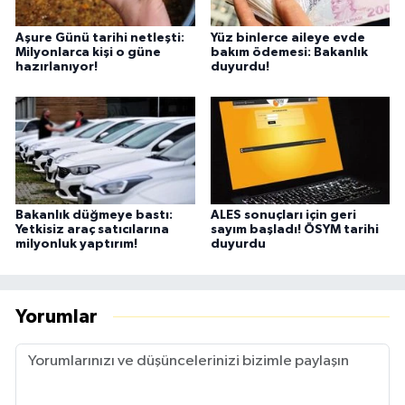
Aşure Günü tarihi netleşti:
Yüz binlerce aileye evde
Milyonlarca kişi o güne
bakım ödemesi: Bakanlık
hazırlanıyor!
duyurdu!
Bakanlık düğmeye bastı:
ALES sonuçları için geri
Yetkisiz araç satıcılarına
sayım başladı! ÖSYM tarihi
milyonluk yaptırım!
duyurdu
Yorumlar