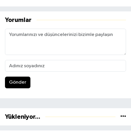
Yorumlar
Gönder
Yükleniyor...