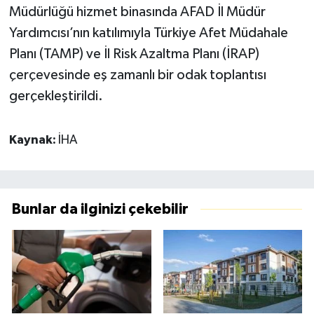
Müdürlüğü hizmet binasında AFAD İl Müdür
Yardımcısı’nın katılımıyla Türkiye Afet Müdahale
Planı (TAMP) ve İl Risk Azaltma Planı (İRAP)
çerçevesinde eş zamanlı bir odak toplantısı
gerçekleştirildi.
Kaynak:
İHA
Bunlar da ilginizi çekebilir