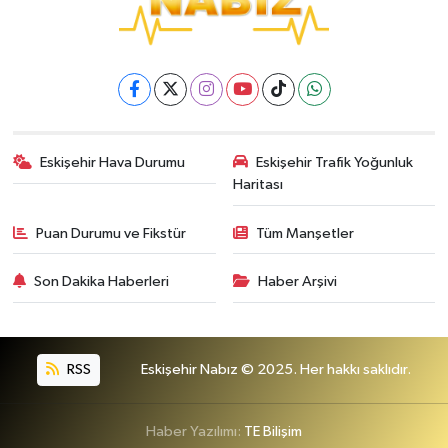
Eskişehir Hava Durumu
Eskişehir Trafik Yoğunluk
Haritası
Puan Durumu ve Fikstür
Tüm Manşetler
Son Dakika Haberleri
Haber Arşivi
RSS
Eskişehir Nabız © 2025. Her hakkı saklıdır.
Haber Yazılımı:
TE Bilişim