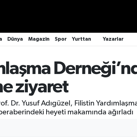
a
Dünya
Magazin
Spor
Yurttan
Yazarlar
dımlaşma Derneği’
ne ziyaret
of. Dr. Yusuf Adıgüzel, Filistin Yardımla
eraberindeki heyeti makamında ağırladı