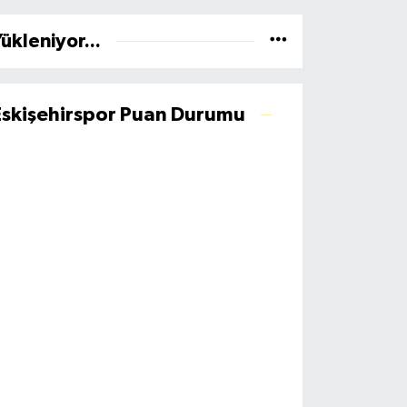
ükleniyor...
Eskişehirspor Puan Durumu