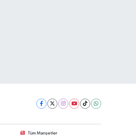
Tüm Manşetler