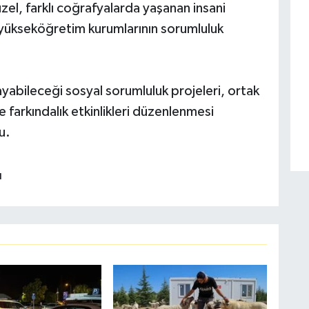
l, farklı coğrafyalarda yaşanan insani
nın yükseköğretim kurumlarının sorumluluk
yabileceği sosyal sorumluluk projeleri, ortak
 farkındalık etkinlikleri düzenlenmesi
u.
ı