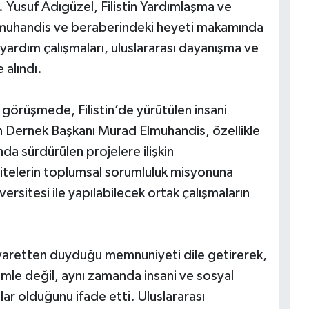
 Yusuf Adıgüzel, Filistin Yardımlaşma ve
muhandis ve beraberindeki heyeti makamında
 yardım çalışmaları, uluslararası dayanışma ve
e alındı.
görüşmede, Filistin’de yürütülen insani
en Dernek Başkanı Murad Elmuhandis, özellikle
nda sürdürülen projelere ilişkin
telerin toplumsal sorumluluk misyonuna
rsitesi ile yapılabilecek ortak çalışmaların
iyaretten duyduğu memnuniyeti dile getirerek,
imle değil, aynı zamanda insani ve sosyal
ar olduğunu ifade etti. Uluslararası