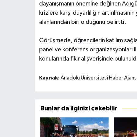
dayanışmanın önemine değinen Adıgüze
krizlere karşı duyarlılığın artırılması
alanlarından biri olduğunu belirtti.
Görüşmede, öğrencilerin katılım sağla
panel ve konferans organizasyonları ile
konularında fikir alışverişinde bulunuld
Kaynak:
Anadolu Üniversitesi Haber Ajans
Bunlar da ilginizi çekebilir