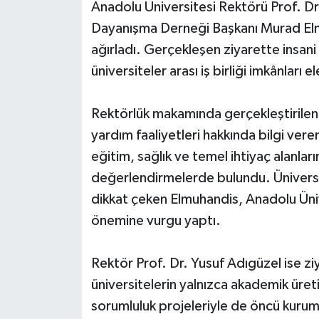
Anadolu Üniversitesi Rektörü Prof. Dr.
Dayanışma Derneği Başkanı Murad El
ağırladı. Gerçekleşen ziyarette insani
üniversiteler arası iş birliği imkânları el
Rektörlük makamında gerçekleştirilen 
yardım faaliyetleri hakkında bilgi ver
eğitim, sağlık ve temel ihtiyaç alanları
değerlendirmelerde bulundu. Üniversi
dikkat çeken Elmuhandis, Anadolu Ünive
önemine vurgu yaptı.
Rektör Prof. Dr. Yusuf Adıgüzel ise z
üniversitelerin yalnızca akademik üret
sorumluluk projeleriyle de öncü kuruml