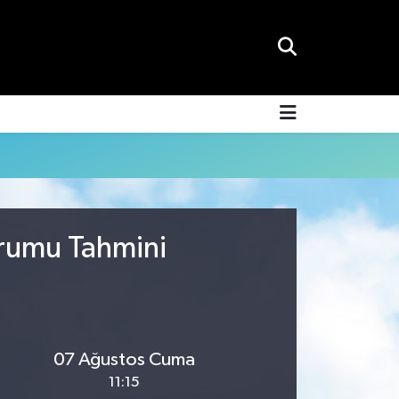
urumu Tahmini
07 Ağustos Cuma
11:15