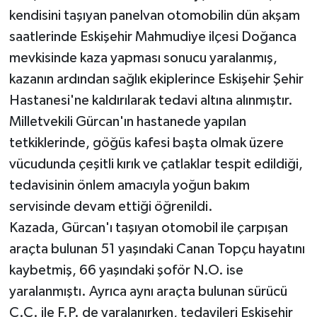
kendisini taşıyan panelvan otomobilin dün akşam
saatlerinde Eskişehir Mahmudiye ilçesi Doğanca
mevkisinde kaza yapması sonucu yaralanmış,
kazanın ardından sağlık ekiplerince Eskişehir Şehir
Hastanesi'ne kaldırılarak tedavi altına alınmıştır.
Milletvekili Gürcan'ın hastanede yapılan
tetkiklerinde, göğüs kafesi başta olmak üzere
vücudunda çeşitli kırık ve çatlaklar tespit edildiği,
tedavisinin önlem amacıyla yoğun bakım
servisinde devam ettiği öğrenildi.
Kazada, Gürcan'ı taşıyan otomobil ile çarpışan
araçta bulunan 51 yaşındaki Canan Topçu hayatını
kaybetmiş, 66 yaşındaki şoför N.O. ise
yaralanmıştı. Ayrıca aynı araçta bulunan sürücü
C.Ç. ile F.P. de yaralanırken, tedavileri Eskişehir