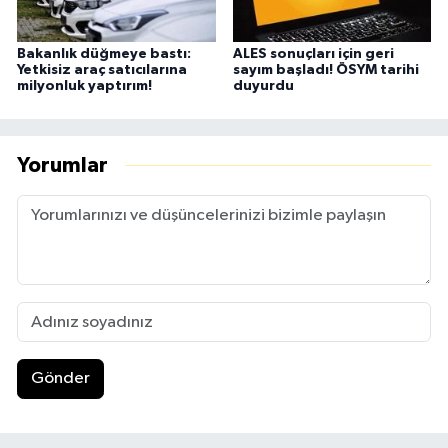
Bakanlık düğmeye bastı:
ALES sonuçları için geri
Yetkisiz araç satıcılarına
sayım başladı! ÖSYM tarihi
milyonluk yaptırım!
duyurdu
Yorumlar
Gönder