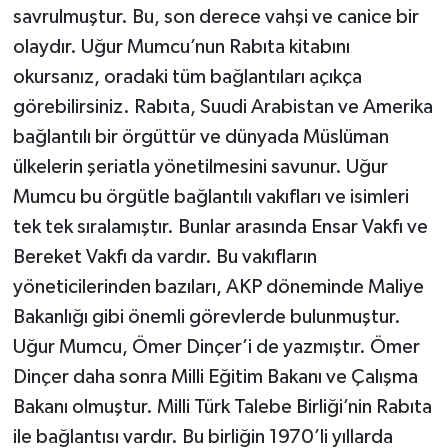
savrulmuştur. Bu, son derece vahşi ve canice bir
olaydır. Uğur Mumcu’nun Rabıta kitabını
okursanız, oradaki tüm bağlantıları açıkça
görebilirsiniz. Rabıta, Suudi Arabistan ve Amerika
bağlantılı bir örgüttür ve dünyada Müslüman
ülkelerin şeriatla yönetilmesini savunur. Uğur
Mumcu bu örgütle bağlantılı vakıfları ve isimleri
tek tek sıralamıştır. Bunlar arasında Ensar Vakfı ve
Bereket Vakfı da vardır. Bu vakıfların
yöneticilerinden bazıları, AKP döneminde Maliye
Bakanlığı gibi önemli görevlerde bulunmuştur.
Uğur Mumcu, Ömer Dinçer’i de yazmıştır. Ömer
Dinçer daha sonra Milli Eğitim Bakanı ve Çalışma
Bakanı olmuştur. Milli Türk Talebe Birliği’nin Rabıta
ile bağlantısı vardır. Bu birliğin 1970’li yıllarda