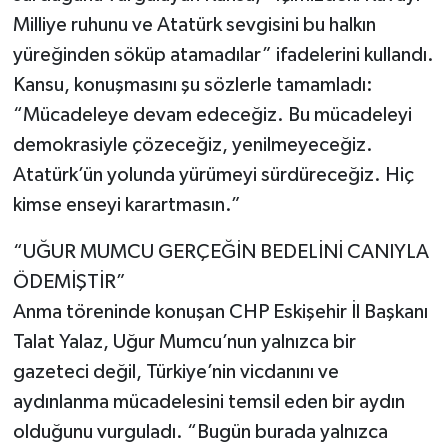
Milliye ruhunu ve Atatürk sevgisini bu halkın
yüreğinden söküp atamadılar” ifadelerini kullandı.
Kansu, konuşmasını şu sözlerle tamamladı:
“Mücadeleye devam edeceğiz. Bu mücadeleyi
demokrasiyle çözeceğiz, yenilmeyeceğiz.
Atatürk’ün yolunda yürümeyi sürdüreceğiz. Hiç
kimse enseyi karartmasın.”
“UĞUR MUMCU GERÇEĞİN BEDELİNİ CANIYLA
ÖDEMİŞTİR”
Anma töreninde konuşan CHP Eskişehir İl Başkanı
Talat Yalaz, Uğur Mumcu’nun yalnızca bir
gazeteci değil, Türkiye’nin vicdanını ve
aydınlanma mücadelesini temsil eden bir aydın
olduğunu vurguladı. “Bugün burada yalnızca