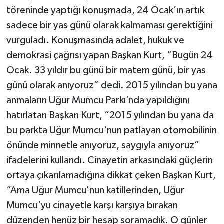
töreninde yaptığı konuşmada, 24 Ocak’ın artık
sadece bir yas günü olarak kalmaması gerektiğini
vurguladı. Konuşmasında adalet, hukuk ve
demokrasi çağrısı yapan Başkan Kurt, “Bugün 24
Ocak. 33 yıldır bu günü bir matem günü, bir yas
günü olarak anıyoruz” dedi. 2015 yılından bu yana
anmaların Uğur Mumcu Parkı’nda yapıldığını
hatırlatan Başkan Kurt, “2015 yılından bu yana da
bu parkta Uğur Mumcu'nun patlayan otomobilinin
önünde minnetle anıyoruz, saygıyla anıyoruz”
ifadelerini kullandı. Cinayetin arkasındaki güçlerin
ortaya çıkarılamadığına dikkat çeken Başkan Kurt,
“Ama Uğur Mumcu'nun katillerinden, Uğur
Mumcu'yu cinayetle karşı karşıya bırakan
düzenden henüz bir hesap soramadık. O günler