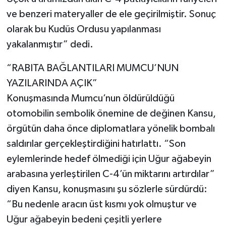
ve benzeri materyaller de ele geçirilmiştir. Sonuç
olarak bu Kudüs Ordusu yapılanması
yakalanmıştır” dedi.
“RABITA BAĞLANTILARI MUMCU’NUN
YAZILARINDA AÇIK”
Konuşmasında Mumcu’nun öldürüldüğü
otomobilin sembolik önemine de değinen Kansu,
örgütün daha önce diplomatlara yönelik bombalı
saldırılar gerçekleştirdiğini hatırlattı. “Son
eylemlerinde hedef ölmediği için Uğur ağabeyin
arabasına yerleştirilen C-4’ün miktarını artırdılar”
diyen Kansu, konuşmasını şu sözlerle sürdürdü:
“Bu nedenle aracın üst kısmı yok olmuştur ve
Uğur ağabeyin bedeni çeşitli yerlere