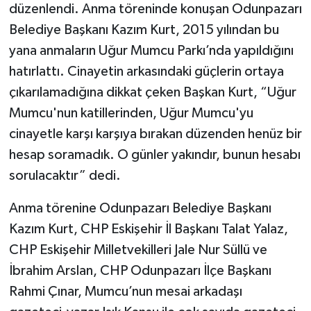
düzenlendi. Anma töreninde konuşan Odunpazarı
Belediye Başkanı Kazım Kurt, 2015 yılından bu
yana anmaların Uğur Mumcu Parkı’nda yapıldığını
hatırlattı. Cinayetin arkasındaki güçlerin ortaya
çıkarılamadığına dikkat çeken Başkan Kurt, “Uğur
Mumcu'nun katillerinden, Uğur Mumcu'yu
cinayetle karşı karşıya bırakan düzenden henüz bir
hesap soramadık. O günler yakındır, bunun hesabı
sorulacaktır” dedi.
Anma törenine Odunpazarı Belediye Başkanı
Kazım Kurt, CHP Eskişehir İl Başkanı Talat Yalaz,
CHP Eskişehir Milletvekilleri Jale Nur Süllü ve
İbrahim Arslan, CHP Odunpazarı İlçe Başkanı
Rahmi Çınar, Mumcu’nun mesai arkadaşı