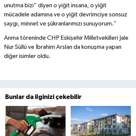
unutma bizi” diyen o yiğit insana, o yiğit
mücadele adamına ve o yiğit devrimciye sonsuz
saygı, minnet ve şükranlarımızı sunuyorum.”
Anma töreninde CHP Eskişehir Milletvekilleri Jale
Nur Süllü ve İbrahim Arslan da konuşma yapan
diğer isimler oldu.
Bunlar da ilginizi çekebilir