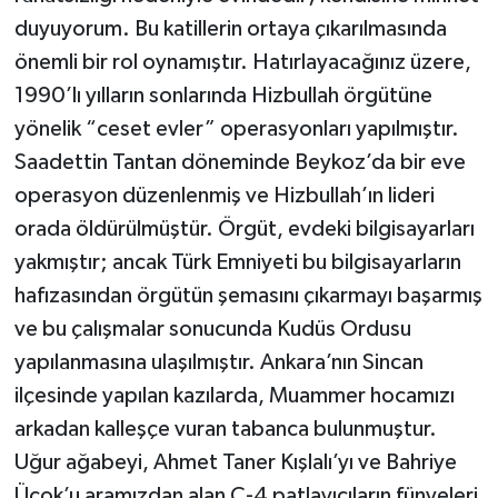
duyuyorum. Bu katillerin ortaya çıkarılmasında
önemli bir rol oynamıştır. Hatırlayacağınız üzere,
1990’lı yılların sonlarında Hizbullah örgütüne
yönelik “ceset evler” operasyonları yapılmıştır.
Saadettin Tantan döneminde Beykoz’da bir eve
operasyon düzenlenmiş ve Hizbullah’ın lideri
orada öldürülmüştür. Örgüt, evdeki bilgisayarları
yakmıştır; ancak Türk Emniyeti bu bilgisayarların
hafızasından örgütün şemasını çıkarmayı başarmış
ve bu çalışmalar sonucunda Kudüs Ordusu
yapılanmasına ulaşılmıştır. Ankara’nın Sincan
ilçesinde yapılan kazılarda, Muammer hocamızı
arkadan kalleşçe vuran tabanca bulunmuştur.
Uğur ağabeyi, Ahmet Taner Kışlalı’yı ve Bahriye
Üçok’u aramızdan alan C-4 patlayıcıların fünyeleri