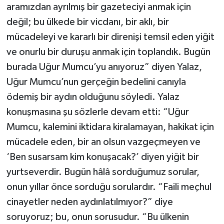
aramızdan ayrılmış bir gazeteciyi anmak için
değil; bu ülkede bir vicdanı, bir aklı, bir
mücadeleyi ve kararlı bir direnişi temsil eden yiğit
ve onurlu bir duruşu anmak için toplandık. Bugün
burada Uğur Mumcu’yu anıyoruz” diyen Yalaz,
Uğur Mumcu’nun gerçeğin bedelini canıyla
ödemiş bir aydın olduğunu söyledi. Yalaz
konuşmasına şu sözlerle devam etti: “Uğur
Mumcu, kalemini iktidara kiralamayan, hakikat için
mücadele eden, bir an olsun vazgeçmeyen ve
‘Ben susarsam kim konuşacak?’ diyen yiğit bir
yurtseverdir. Bugün hâlâ sorduğumuz sorular,
onun yıllar önce sorduğu sorulardır. “Faili meçhul
cinayetler neden aydınlatılmıyor?” diye
soruyoruz; bu, onun sorusudur. “Bu ülkenin