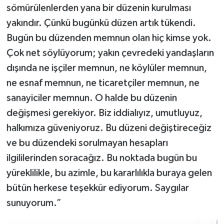
sömürülenlerden yana bir düzenin kurulması
yakındır. Çünkü bugünkü düzen artık tükendi.
Bugün bu düzenden memnun olan hiç kimse yok.
Çok net söylüyorum; yakın çevredeki yandaşların
dışında ne işçiler memnun, ne köylüler memnun,
ne esnaf memnun, ne ticaretçiler memnun, ne
sanayiciler memnun. O halde bu düzenin
değişmesi gerekiyor. Biz iddialıyız, umutluyuz,
halkımıza güveniyoruz. Bu düzeni değiştireceğiz
ve bu düzendeki sorulmayan hesapları
ilgililerinden soracağız. Bu noktada bugün bu
yüreklilikle, bu azimle, bu kararlılıkla buraya gelen
bütün herkese teşekkür ediyorum. Saygılar
sunuyorum.”