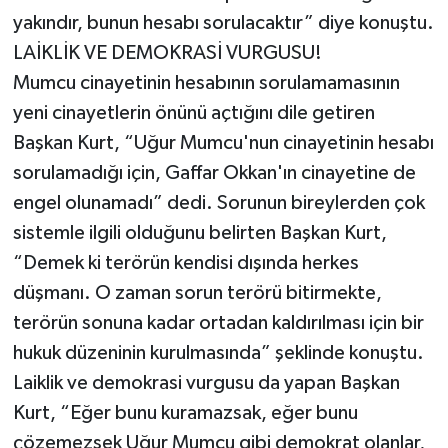
yakındır, bunun hesabı sorulacaktır” diye konuştu.
LAİKLİK VE DEMOKRASİ VURGUSU!
Mumcu cinayetinin hesabının sorulamamasının
yeni cinayetlerin önünü açtığını dile getiren
Başkan Kurt, “Uğur Mumcu'nun cinayetinin hesabı
sorulamadığı için, Gaffar Okkan'ın cinayetine de
engel olunamadı” dedi. Sorunun bireylerden çok
sistemle ilgili olduğunu belirten Başkan Kurt,
“Demek ki terörün kendisi dışında herkes
düşmanı. O zaman sorun terörü bitirmekte,
terörün sonuna kadar ortadan kaldırılması için bir
hukuk düzeninin kurulmasında” şeklinde konuştu.
Laiklik ve demokrasi vurgusu da yapan Başkan
Kurt, “Eğer bunu kuramazsak, eğer bunu
çözemezsek Uğur Mumcu gibi demokrat olanlar,