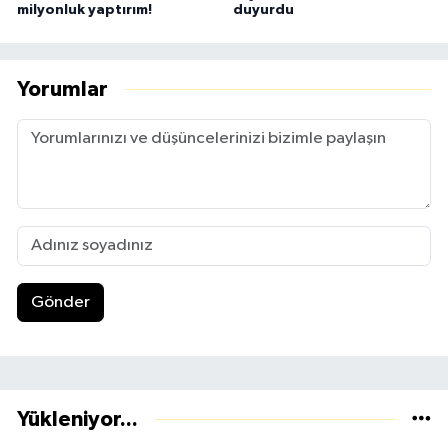
milyonluk yaptırım!
duyurdu
Yorumlar
Gönder
Yükleniyor...