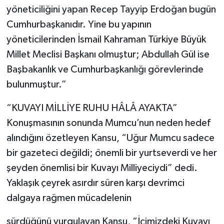
yöneticiliğini yapan Recep Tayyip Erdoğan bugün
Cumhurbaşkanıdır. Yine bu yapının
yöneticilerinden İsmail Kahraman Türkiye Büyük
Millet Meclisi Başkanı olmuştur; Abdullah Gül ise
Başbakanlık ve Cumhurbaşkanlığı görevlerinde
bulunmuştur.”
“KUVAYI MİLLİYE RUHU HÂLÂ AYAKTA”
Konuşmasının sonunda Mumcu’nun neden hedef
alındığını özetleyen Kansu, “Uğur Mumcu sadece
bir gazeteci değildi; önemli bir yurtseverdi ve her
şeyden önemlisi bir Kuvayı Milliyeciydi” dedi.
Yaklaşık çeyrek asırdır süren karşı devrimci
dalgaya rağmen mücadelenin
sürdüğünü vurgulayan Kansu, “İçimizdeki Kuvayı