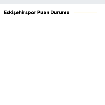
Eskişehirspor Puan Durumu