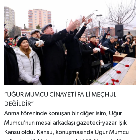
“UĞUR MUMCU CİNAYETİ FAİLİ MEÇHUL
DEĞİLDİR”
Anma töreninde konuşan bir diğer isim, Uğur
Mumcu’nun mesai arkadaşı gazeteci-yazar Işık
Kansu oldu. Kansu, konuşmasında Uğur Mumcu