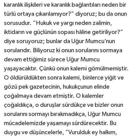
karanlık ilişkileri ve karanlık bağlantıları neden bir
türlü ortaya çıkarılamıyor?” diyoruz; bu da onun
sorusudur. “Hukuk ve yargı neden zalimin,
iktidarın ve güçlünün sopası hâline getiriliyor?”
diye soruyoruz; bunlar da Uğur Mumcu’nun
sorularıdır. Biliyoruz ki onun sorularını sormaya
devam ettiğimiz sürece Uğur Mumcu
yaşayacaktır. Çünkü onun kalemi gömülmemiştir.
O öldürüldükten sonra kalemi, binlerce yiğit ve
gözü pek gazetecinin, hukukçunun elinde
çoğalmaya devam etmiştir. O kalemler
çoğaldıkça, o duruşlar sürdükçe ve bizler onun
sorularını sormayı bırakmadıkça, Uğur Mumcu
mücadelemizde yaşamayı sürdürecektir. Bu
duygu ve düşüncelerle, “Vurulduk ey halkım,