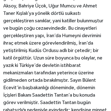
Aksoy, Bahriye Üçok, Uğur Mumcu ve Ahmet
Taner Kışlalı’ya yönelik dörtlü suikastı
gerçekleştiren sanıklar, yani katiller bulunmuştur
ve bugün çoğu cezaevindedir. Bu cinayetleri
gerçekleştiren yapı, İran’da Humeyni devrimini
ihraç etmek üzere görevlendirilmiş, İran’da
yetiştirilmiş Kudüs Ordusu adlı bir çetedir; bir
katil örgüttür. Uzun süre boyunca bu olaylar, ne
yazık ki Türkiye’de devletin istihbarat
mekanizmaları tarafından yeterince üzerine
gidilmeden ortada bırakılmıştır. Sayın Bülent
Ecevit’in başbakanlığı döneminde, dönemin
İçişleri Bakanı Saadettin Tantan’a bu konuda
görev verilmiştir. Saadettin Tantan bugün
rahatsızlığı nedeniyle evindedir; kendisine minnet