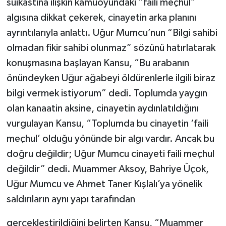
suikastına ilişkin kamuoyundaki “faili meçhul”
algısına dikkat çekerek, cinayetin arka planını
ayrıntılarıyla anlattı. Uğur Mumcu’nun “Bilgi sahibi
olmadan fikir sahibi olunmaz” sözünü hatırlatarak
konuşmasına başlayan Kansu, “Bu arabanın
önündeyken Uğur ağabeyi öldürenlerle ilgili biraz
bilgi vermek istiyorum” dedi. Toplumda yaygın
olan kanaatin aksine, cinayetin aydınlatıldığını
vurgulayan Kansu, “Toplumda bu cinayetin ‘faili
meçhul’ olduğu yönünde bir algı vardır. Ancak bu
doğru değildir; Uğur Mumcu cinayeti faili meçhul
değildir” dedi. Muammer Aksoy, Bahriye Üçok,
Uğur Mumcu ve Ahmet Taner Kışlalı’ya yönelik
saldırıların aynı yapı tarafından
gerçekleştirildiğini belirten Kansu, “Muammer