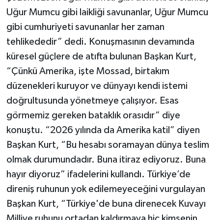
Uğur Mumcu gibi laikliği savunanlar, Uğur Mumcu
gibi cumhuriyeti savunanlar her zaman
tehlikededir” dedi. Konuşmasının devamında
küresel güçlere de atıfta bulunan Başkan Kurt,
“Çünkü Amerika, işte Mossad, birtakım
düzenekleri kuruyor ve dünyayı kendi istemi
doğrultusunda yönetmeye çalışıyor. Esas
görmemiz gereken bataklık orasıdır” diye
konuştu. “2026 yılında da Amerika katil” diyen
Başkan Kurt, “Bu hesabı soramayan dünya teslim
olmak durumundadır. Buna itiraz ediyoruz. Buna
hayır diyoruz” ifadelerini kullandı. Türkiye’de
direniş ruhunun yok edilemeyeceğini vurgulayan
Başkan Kurt, “Türkiye'de buna direnecek Kuvayı
Milliye ruhunu ortadan kaldırmaya hiç kimsenin