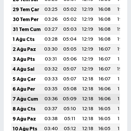
29 Tem Çar
03:25
05:02
12:19
16:08
19:26
30 Tem Per
03:26
05:02
12:19
16:08
19:25
31 Tem Cum
03:27
05:03
12:19
16:08
19:24
1 Ağu Cts
03:28
05:04
12:19
16:08
19:23
2 Ağu Paz
03:30
05:05
12:19
16:07
19:22
3 Ağu Pts
03:31
05:06
12:19
16:07
19:21
4 Ağu Sal
03:32
05:07
12:19
16:07
19:20
5 Ağu Çar
03:33
05:07
12:18
16:07
19:19
6 Ağu Per
03:35
05:08
12:18
16:06
19:18
7 Ağu Cum
03:36
05:09
12:18
16:06
19:17
8 Ağu Cts
03:37
05:10
12:18
16:05
19:16
9 Ağu Paz
03:38
05:11
12:18
16:05
19:15
10 Ağu Pts
03:40
05:12
12:18
16:05
19:14