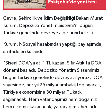
Eskişehir’de yeni tesis
açıldı!
Çevre, Şehircilik ve İklim Değişikliği Bakanı Murat
Kurum, Depozito Yönetim Sistemi'ni bugün
Türkiye genelinde devreye aldıklarını belirtti.
Kurum, NSosyal hesabından yaptığı paylaşımda,
şu ifadeleri kullandı:
"Şişeni DOA'ya at, 1 TL kazan. Sıfır Atık'ta DOA
dönemi başladı. Depozito Yönetim Sistemimizi
bugün Türkiye genelinde devreye alıyoruz. DOA
sayesinde, her yıl 25 milyar ambalaj toplanacak,
Türkiye ekonomisine 30 milyar TL katkı
sağlanacak. Hem vatandaşımız hem doğamız
hem ülkemiz kazanacak, yapacağımız her iade