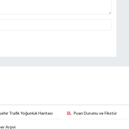
şehir Trafik Yoğunluk Haritası
Puan Durumu ve Fikstür
er Arşivi