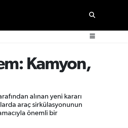
nem: Kamyon,
rafından alınan yeni kararı
larda araç sirkülasyonunun
amacıyla önemli bir