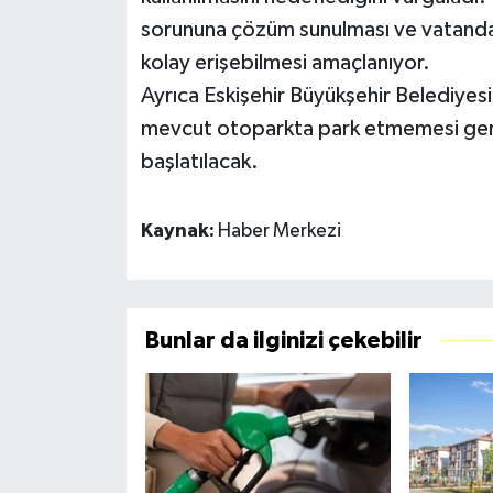
sorununa çözüm sunulması ve vatandaşl
kolay erişebilmesi amaçlanıyor.
Ayrıca Eskişehir Büyükşehir Belediyesi
mevcut otoparkta park etmemesi gerek
başlatılacak.
Kaynak:
Haber Merkezi
Bunlar da ilginizi çekebilir