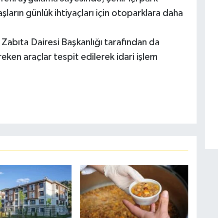
arın günlük ihtiyaçları için otoparklara daha
 Zabıta Dairesi Başkanlığı tarafından da
en araçlar tespit edilerek idari işlem