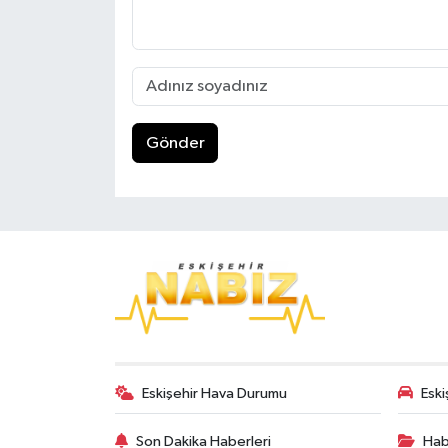
Gönder
Eskişehir Hava Durumu
Eski
Son Dakika Haberleri
Hab