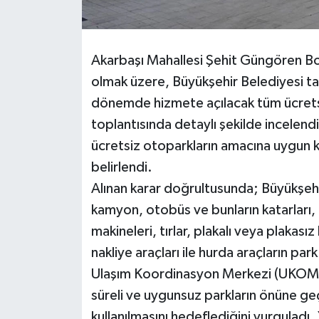
Akarbaşı Mahallesi Şehit Güngören B
olmak üzere, Büyükşehir Belediyesi ta
dönemde hizmete açılacak tüm ücretsi
toplantısında detaylı şekilde incelen
ücretsiz otoparkların amacına uygun ku
belirlendi.
Alınan karar doğrultusunda; Büyükşehi
kamyon, otobüs ve bunların katarları, la
makineleri, tırlar, plakalı veya plakasız k
nakliye araçları ile hurda araçların par
Ulaşım Koordinasyon Merkezi (UKOME)
süreli ve uygunsuz parkların önüne ge
kullanılmasını hedeflediğini vurguladı.