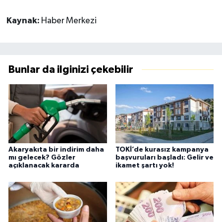
Kaynak:
Haber Merkezi
Bunlar da ilginizi çekebilir
Akaryakıta bir indirim daha
TOKİ’de kurasız kampanya
mı gelecek? Gözler
başvuruları başladı: Gelir ve
açıklanacak kararda
ikamet şartı yok!