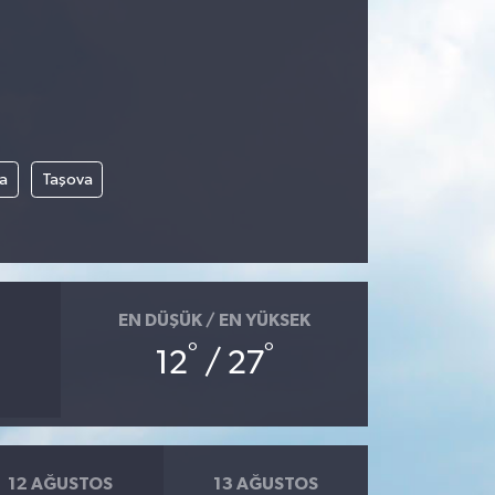
a
Taşova
EN DÜŞÜK / EN YÜKSEK
°
°
12
/ 27
12 AĞUSTOS
13 AĞUSTOS