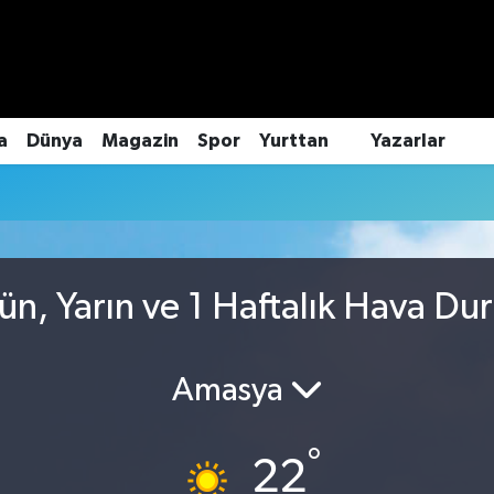
a
Dünya
Magazin
Spor
Yurttan
Yazarlar
n, Yarın ve 1 Haftalık Hava Du
Amasya
°
22