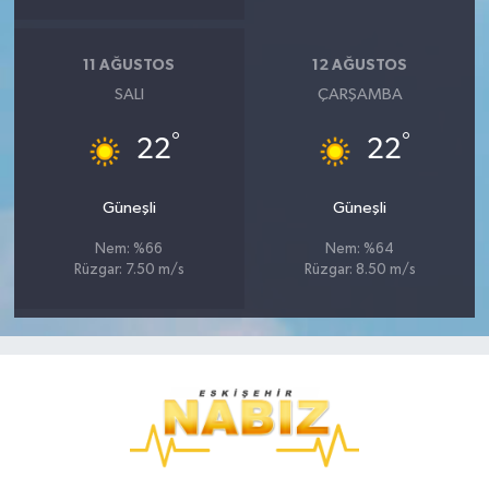
11 AĞUSTOS
12 AĞUSTOS
SALI
ÇARŞAMBA
°
°
22
22
Güneşli
Güneşli
Nem: %66
Nem: %64
Rüzgar: 7.50 m/s
Rüzgar: 8.50 m/s