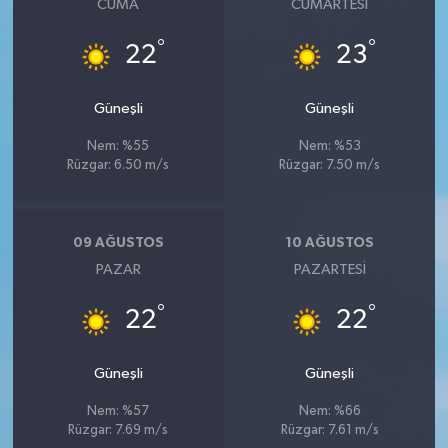
CUMA
CUMARTESI
°
°
22
23
Güneşli
Güneşli
Nem: %55
Nem: %53
Rüzgar: 6.50 m/s
Rüzgar: 7.50 m/s
09 AĞUSTOS
10 AĞUSTOS
PAZAR
PAZARTESI
°
°
22
22
Güneşli
Güneşli
Nem: %57
Nem: %66
Rüzgar: 7.69 m/s
Rüzgar: 7.61 m/s