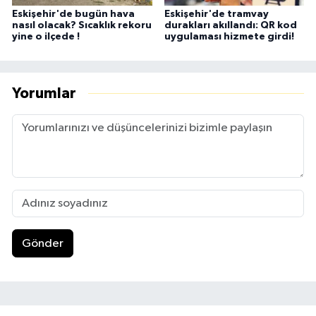
Eskişehir'de bugün hava
Eskişehir'de tramvay
nasıl olacak? Sıcaklık rekoru
durakları akıllandı: QR kod
yine o ilçede !
uygulaması hizmete girdi!
Yorumlar
Gönder