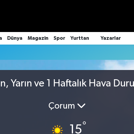
a
Dünya
Magazin
Spor
Yurttan
Yazarlar
, Yarın ve 1 Haftalık Hava Du
Çorum
°
15