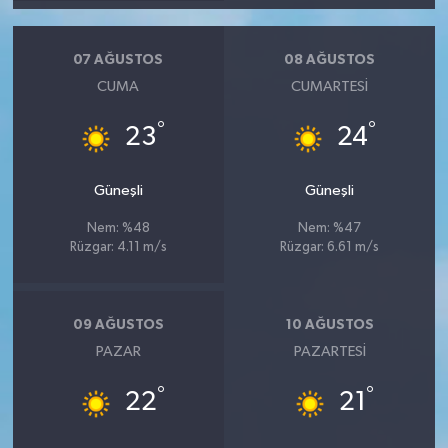
07 AĞUSTOS
08 AĞUSTOS
CUMA
CUMARTESI
°
°
23
24
Güneşli
Güneşli
Nem: %48
Nem: %47
Rüzgar: 4.11 m/s
Rüzgar: 6.61 m/s
09 AĞUSTOS
10 AĞUSTOS
PAZAR
PAZARTESI
°
°
22
21