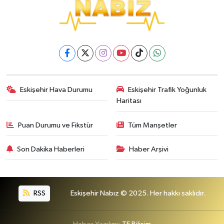
Eskişehir Hava Durumu
Eskişehir Trafik Yoğunluk
Haritası
Puan Durumu ve Fikstür
Tüm Manşetler
Son Dakika Haberleri
Haber Arşivi
RSS
Eskişehir Nabız © 2025. Her hakkı saklıdır.