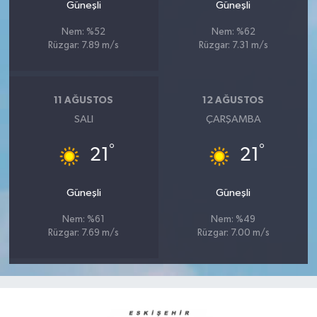
Güneşli
Güneşli
Nem: %52
Nem: %62
Rüzgar: 7.89 m/s
Rüzgar: 7.31 m/s
11 AĞUSTOS
12 AĞUSTOS
SALI
ÇARŞAMBA
°
°
21
21
Güneşli
Güneşli
Nem: %61
Nem: %49
Rüzgar: 7.69 m/s
Rüzgar: 7.00 m/s