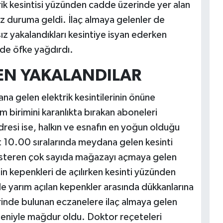
trik kesintisi yüzünden cadde üzerinde yer alan
z duruma geldi. İlaç almaya gelenler de
sız yakalandıkları kesintiye isyan ederken
de öfke yağdırdı.
KEN YAKALANDILAR
a gelen elektrik kesintilerinin önüne
 birimini karanlıkta bırakan aboneleri
adresi ise, halkın ve esnafın en yoğun olduğu
 10.00 sıralarında meydana gelen kesinti
steren çok sayıda mağazayı açmaya gelen
inin kepenkleri de açılırken kesinti yüzünden
e yarım açılan kepenkler arasında dükkanlarına
inde bulunan eczanelere ilaç almaya gelen
edeniyle mağdur oldu. Doktor reçeteleri