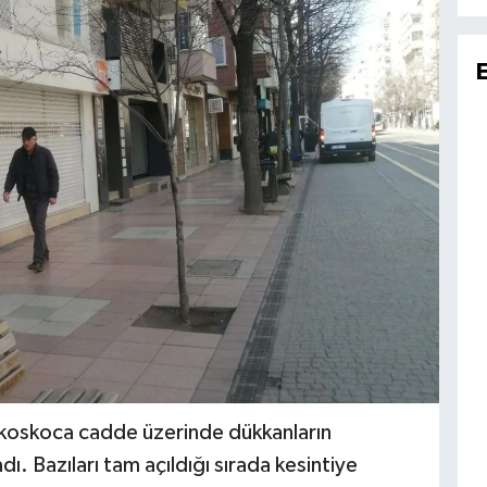
ığı koskoca cadde üzerinde dükkanların
dı. Bazıları tam açıldığı sırada kesintiye