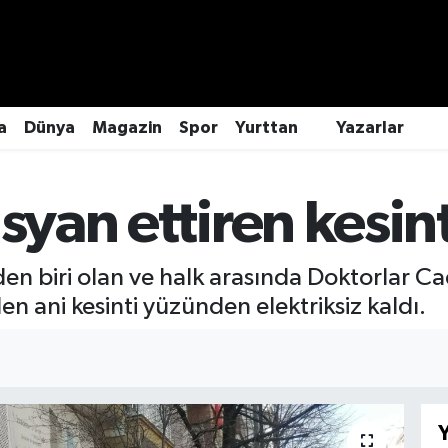
a
Dünya
Magazin
Spor
Yurttan
Yazarlar
syan ettiren kesint
den biri olan ve halk arasında Doktorlar Ca
 ani kesinti yüzünden elektriksiz kaldı.
Y