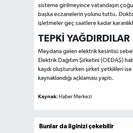
sisteme girilmeyince vatandaşın çoğu te
başka eczanelerin yolunu tuttu. Dokto
işletmeler geç saatlere kadar karanlık
TEPKİ YAĞDIRDILAR
Meydana gelen elektrik kesintisi seb
Elektrik Dağıtım Şirketini (OEDAŞ) ha
kaydı oluştururken şirket yetkilileri i
kaynaklandığı açklaması yaptı.
Kaynak:
Haber Merkezi
Bunlar da ilginizi çekebilir