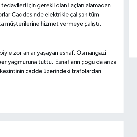
davileri için gerekli olan ilaçları alamadan
rlar Caddesinde elektrikle çalışan tüm
ta müşterilerine hizmet vermeye çalıştı.
ebiyle zor anlar yaşayan esnaf, Osmangazi
ber yağmuruna tuttu. Esnafların çoğu da arıza
se kesintinin cadde üzerindeki trafolardan