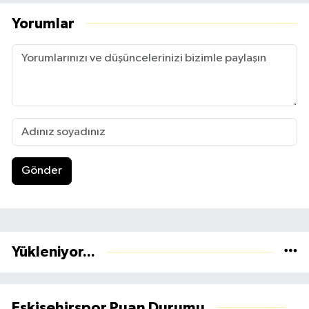
Yorumlar
Gönder
Yükleniyor...
Eskişehirspor Puan Durumu