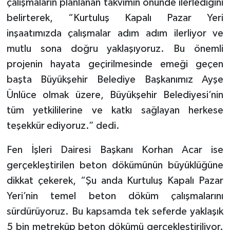
çalışmaların planlanan takvimin önünde ilerlediğini
belirterek, “Kurtuluş Kapalı Pazar Yeri
inşaatımızda çalışmalar adım adım ilerliyor ve
mutlu sona doğru yaklaşıyoruz. Bu önemli
projenin hayata geçirilmesinde emeği geçen
başta Büyükşehir Belediye Başkanımız Ayşe
Ünlüce olmak üzere, Büyükşehir Belediyesi’nin
tüm yetkililerine ve katkı sağlayan herkese
teşekkür ediyoruz.” dedi.
Fen İşleri Dairesi Başkanı Korhan Acar ise
gerçekleştirilen beton dökümünün büyüklüğüne
dikkat çekerek, “Şu anda Kurtuluş Kapalı Pazar
Yeri’nin temel beton döküm çalışmalarını
sürdürüyoruz. Bu kapsamda tek seferde yaklaşık
5 bin metreküp beton dökümü gerçekleştiriliyor.