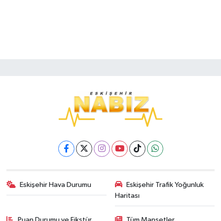
Eskişehir Hava Durumu
Eskişehir Trafik Yoğunluk
Haritası
Puan Durumu ve Fikstür
Tüm Manşetler