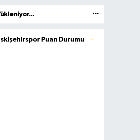
ükleniyor...
Eskişehirspor Puan Durumu