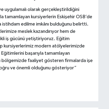
 uygulamalı olarak gerçekleştirildiğini
yla tamamlayan kursiyerlerin Eskişehir OSB’de
a istihdam edilme imkânı bulduğunu belirtti.
erimize meslek kazandırıyor hem de
kli iş gücünü yetiştiriyoruz. Eğitim
p kursiyerlerimiz modern atölyelerimizde
. Eğitimlerini başarıyla tamamlayan
ü bölgemizde faaliyet gösteren firmalarda işe
doğru ve önemli olduğunu gösteriyor”