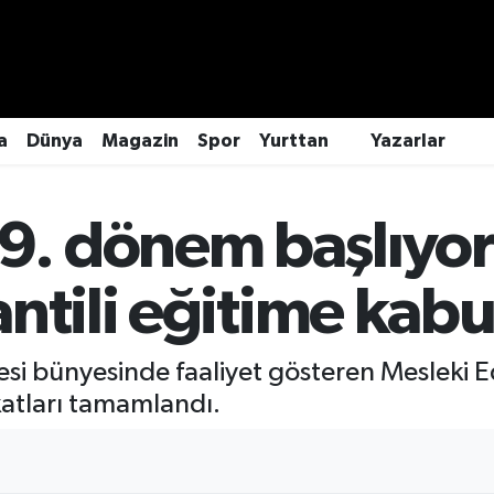
a
Dünya
Magazin
Spor
Yurttan
Yazarlar
 dönem başlıyor: 
ntili eğitime kabul
esi bünyesinde faaliyet gösteren Mesleki 
tları tamamlandı.