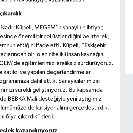
çıkardık
 Nadir Küpeli, MEGEM’in sanayinin ihtiyaç
esinde önemli bir rol üstlendiğini belirterek,
mnun ettiğini ifade etti. Küpeli, “Eskişehir
larından biri olan nitelikli insan kaynağını
M’de eğitimlerimizi aralıksız sürdürüyoruz.
 katıldı ve yapılan değerlendirmeler
gramımıza dahil ettik. Sanayicilerimizin
arımızı sürekli geliştiriyoruz. Bu kapsamda
mde BEBKA Mali desteğiyle yeni açtığımız
mümüze de kursiyer alımı gerçekleştirdik.
ı 6’ya çıkardık” dedi.
slek kazandırıyoruz