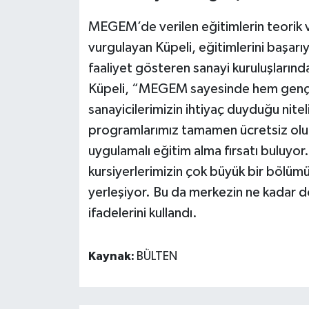
MEGEM’de verilen eğitimlerin teorik ve
vurgulayan Küpeli, eğitimlerini başarı
faaliyet gösteren sanayi kuruluşlarınd
Küpeli, “MEGEM sayesinde hem gençl
sanayicilerimizin ihtiyaç duyduğu niteli
programlarımız tamamen ücretsiz olu
uygulamalı eğitim alma fırsatı buluyor
kursiyerlerimizin çok büyük bir bölüm
yerleşiyor. Bu da merkezin ne kadar 
ifadelerini kullandı.
Kaynak:
BÜLTEN