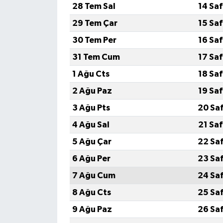
28 Tem Sal
14 Sa
29 Tem Çar
15 Sa
30 Tem Per
16 Sa
31 Tem Cum
17 Sa
1 Ağu Cts
18 Sa
2 Ağu Paz
19 Sa
3 Ağu Pts
20 Sa
4 Ağu Sal
21 Sa
5 Ağu Çar
22 Sa
6 Ağu Per
23 Sa
7 Ağu Cum
24 Sa
8 Ağu Cts
25 Sa
9 Ağu Paz
26 Sa