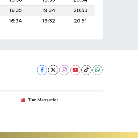
16:36
19:35
20:54
16:35
19:34
20:53
16:34
19:32
20:51
Tüm Manşetler