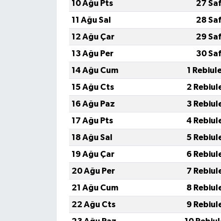
10 Ağu Pts
27 Sa
11 Ağu Sal
28 Sa
12 Ağu Çar
29 Sa
13 Ağu Per
30 Sa
14 Ağu Cum
1 Rebiul
15 Ağu Cts
2 Rebiul
16 Ağu Paz
3 Rebiul
17 Ağu Pts
4 Rebiul
18 Ağu Sal
5 Rebiul
19 Ağu Çar
6 Rebiul
20 Ağu Per
7 Rebiul
21 Ağu Cum
8 Rebiul
22 Ağu Cts
9 Rebiul