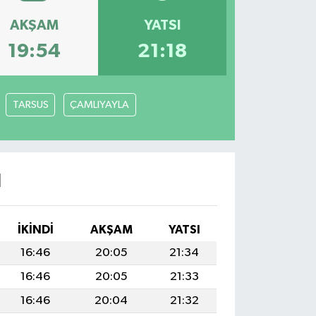
AKŞAM
YATSI
19:54
21:18
TARSUS
ÇAMLIYAYLA
I
İKINDI
AKŞAM
YATSI
16:46
20:05
21:34
16:46
20:05
21:33
16:46
20:04
21:32