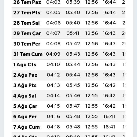
26 Tem Paz
04:03
05:39
12:56
16:44
20:03
27 Tem Pts
04:05
05:40
12:56
16:44
20:02
28 Tem Sal
04:06
05:40
12:56
16:44
20:01
29 Tem Çar
04:07
05:41
12:56
16:43
20:00
30 Tem Per
04:08
05:42
12:56
16:43
20:00
31 Tem Cum
04:09
05:43
12:56
16:43
19:59
1 Ağu Cts
04:10
05:44
12:56
16:43
19:58
2 Ağu Paz
04:12
05:44
12:56
16:43
19:57
3 Ağu Pts
04:13
05:45
12:56
16:42
19:56
4 Ağu Sal
04:14
05:46
12:55
16:42
19:55
5 Ağu Çar
04:15
05:47
12:55
16:42
19:54
6 Ağu Per
04:16
05:48
12:55
16:41
19:53
7 Ağu Cum
04:18
05:48
12:55
16:41
19:52