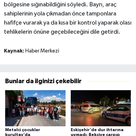
bölgesine sığınabildiğini söyledi. Bayrı, araç
sahiplerinin yola çıkmadan önce tamponlara
hafifçe vurarak ya da kısa bir kontrol yaparak olası
tehlikelerin önüne geçebileceğini dile getirdi.
Kaynak:
Haber Merkezi
Bunlar da ilginizi çekebilir
Metalci çocuklar
Eskişehir'de dur ihtarına
kurultay’da
uymadı: Bekçiye çarpıp