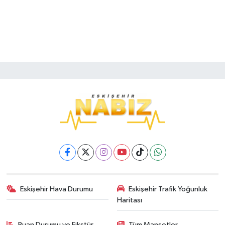
Eskişehir Hava Durumu
Eskişehir Trafik Yoğunluk
Haritası
Puan Durumu ve Fikstür
Tüm Manşetler