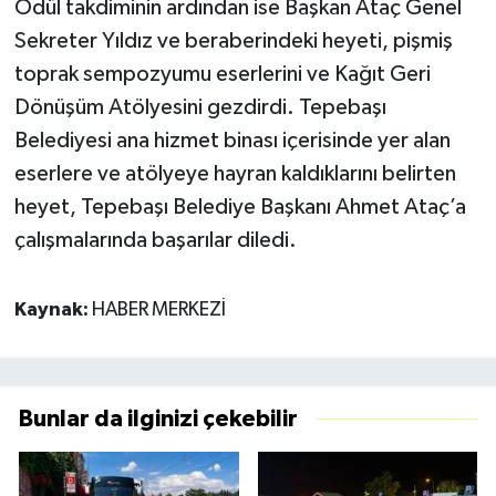
Ödül takdiminin ardından ise Başkan Ataç Genel
Sekreter Yıldız ve beraberindeki heyeti, pişmiş
toprak sempozyumu eserlerini ve Kağıt Geri
Dönüşüm Atölyesini gezdirdi. Tepebaşı
Belediyesi ana hizmet binası içerisinde yer alan
eserlere ve atölyeye hayran kaldıklarını belirten
heyet, Tepebaşı Belediye Başkanı Ahmet Ataç’a
çalışmalarında başarılar diledi.
Kaynak:
HABER MERKEZİ
Bunlar da ilginizi çekebilir