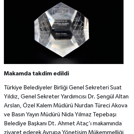
Makamda takdim edildi
Türkiye Belediyeler Birliği Genel Sekreteri Suat
Yıldız, Genel Sekreter Yardımcısı Dr. Şengül Altan
Arslan, Özel Kalem Müdürü Nurdan Türeci Akova
ve Basın Yayın Müdürü Nida Yılmaz Tepebaşı
Belediye Başkanı Dt. Ahmet Ataç’ı makamında
ziyaret ederek Avrupa Yönetişim Mükemmelliği